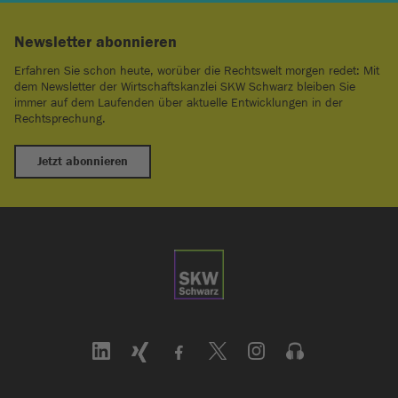
Newsletter abonnieren
Erfahren Sie schon heute, worüber die Rechtswelt morgen redet: Mit
dem Newsletter der Wirtschaftskanzlei SKW Schwarz bleiben Sie
immer auf dem Laufenden über aktuelle Entwicklungen in der
Rechtsprechung.
Jetzt abonnieren