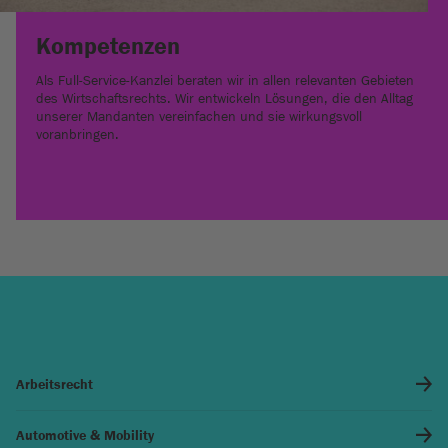
Kompetenzen
Als Full-Service-Kanzlei beraten wir in allen relevanten Gebieten
des Wirtschaftsrechts. Wir entwickeln Lösungen, die den Alltag
unserer Mandanten vereinfachen und sie wirkungsvoll
voranbringen.
Arbeitsrecht
Automotive & Mobility