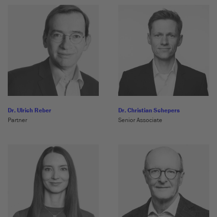
Dr. Ulrich Reber
Dr. Christian Schepers
Partner
Senior Associate