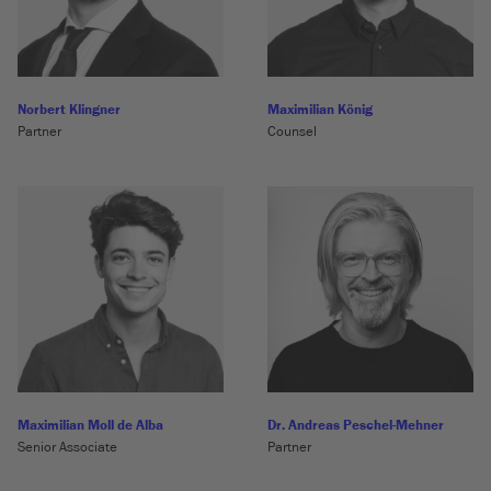
Norbert Klingner
Maximilian König
Partner
Counsel
Maximilian Moll de Alba
Dr. Andreas Peschel-Mehner
Senior Associate
Partner