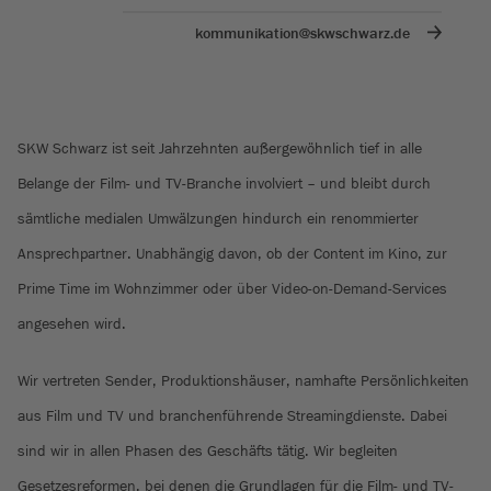
kommunikation@skwschwarz.de
SKW Schwarz ist seit Jahrzehnten außergewöhnlich tief in alle
Belange der Film- und TV-Branche involviert – und bleibt durch
sämtliche medialen Umwälzungen hindurch ein renommierter
Ansprechpartner. Unabhängig davon, ob der Content im Kino, zur
Prime Time im Wohnzimmer oder über Video-on-Demand-Services
angesehen wird.
Wir vertreten Sender, Produktionshäuser, namhafte Persönlichkeiten
aus Film und TV und branchenführende Streamingdienste. Dabei
sind wir in allen Phasen des Geschäfts tätig. Wir begleiten
Gesetzesreformen, bei denen die Grundlagen für die Film- und TV-