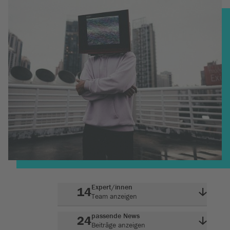
Expert/innen
14
Team anzeigen
passende News
24
Beiträge anzeigen