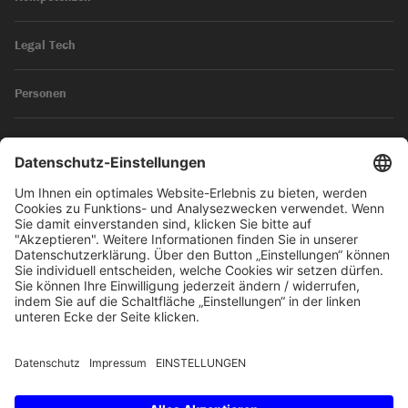
Legal Tech
Personen
News
Impressum
Datenschutz
© 2026 SKW Schwarz