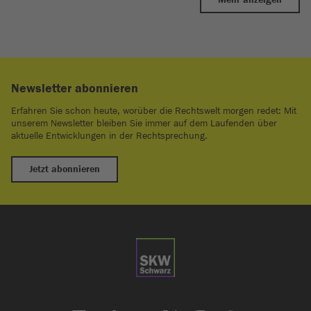
Newsletter abonnieren
Erfahren Sie schon heute, worüber die Rechtswelt morgen redet: Mit
unserem Newsletter bleiben Sie immer auf dem Laufenden über
aktuelle Entwicklungen in der Rechtsprechung.
Jetzt abonnieren