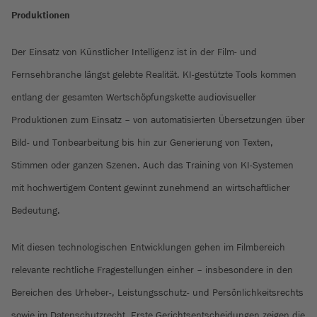
Produktionen
Der Einsatz von Künstlicher Intelligenz ist in der Film- und
Fernsehbranche längst gelebte Realität. KI-gestützte Tools kommen
entlang der gesamten Wertschöpfungskette audiovisueller
Produktionen zum Einsatz – von automatisierten Übersetzungen über
Bild- und Tonbearbeitung bis hin zur Generierung von Texten,
Stimmen oder ganzen Szenen. Auch das Training von KI-Systemen
mit hochwertigem Content gewinnt zunehmend an wirtschaftlicher
Bedeutung.
Mit diesen technologischen Entwicklungen gehen im Filmbereich
relevante rechtliche Fragestellungen einher – insbesondere in den
Bereichen des Urheber-, Leistungsschutz- und Persönlichkeitsrechts
sowie im Datenschutzrecht. Erste Gerichtsentscheidungen zeigen die