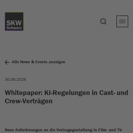
Alle News & Events anzeigen
30.06.2026
Whitepaper: KI-Regelungen in Cast- und
Crew-Verträgen
Neue Anforderungen an die Vertragsgestaltung in Film- und TV-