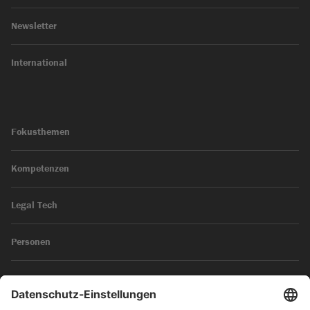
Newsletter
International
Fokusthemen
Kompetenzen
Legal Tech
Personen
News