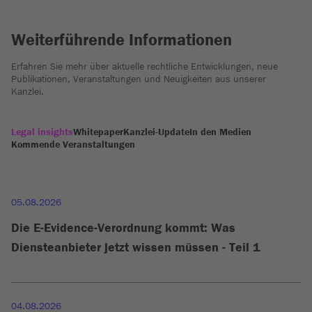
Weiterführende Informationen
Erfahren Sie mehr über aktuelle rechtliche Entwicklungen, neue
Publikationen, Veranstaltungen und Neuigkeiten aus unserer
Kanzlei.
Legal insights
Whitepaper
Kanzlei-Update
In den Medien
Kommende Veranstaltungen
05.08.2026
Die E-Evidence-Verordnung kommt: Was
Diensteanbieter jetzt wissen müssen - Teil 1
04.08.2026