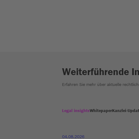
Weiterführende I
Erfahren Sie mehr über aktuelle rechtlic
Legal insights
Whitepaper
Kanzlei-Upda
04.08.2026