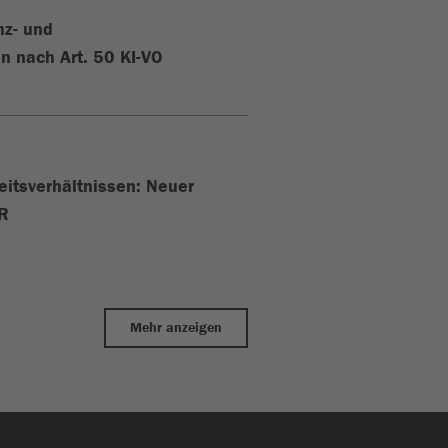
nz- und
n nach Art. 50 KI-VO
eitsverhältnissen: Neuer
iR
Mehr anzeigen