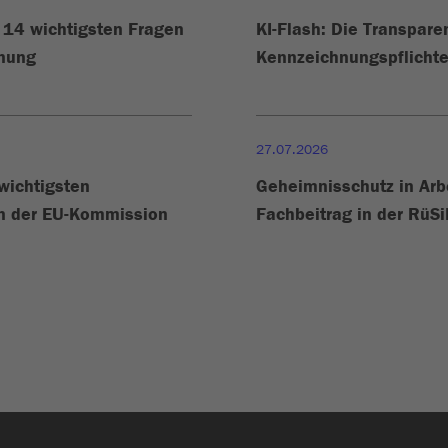
e 14 wichtigsten Fragen
KI-Flash: Die Transpare
hnung
Kennzeichnungspflichte
27.07.2026
 wichtigsten
Geheimnisschutz in Arb
en der EU-Kommission
Fachbeitrag in der RüS