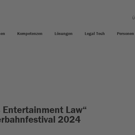
Ü
men
Kompetenzen
Lösungen
Legal Tech
Personen
s Entertainment Law“
rbahnfestival 2024