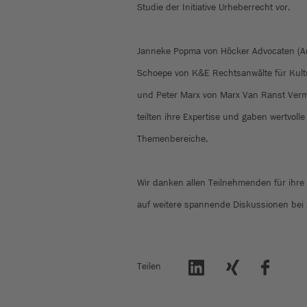
Studie der Initiative Urheberrecht vor.
Janneke Popma von Höcker Advocaten (Am
Schoepe von K&E Rechtsanwälte für Kult
und Peter Marx von Marx Van Ranst Verm
teilten ihre Expertise und gaben wertvoll
Themenbereiche.
Wir danken allen Teilnehmenden für ihre 
auf weitere spannende Diskussionen bei
Teilen