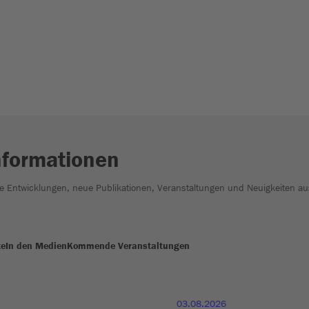
nformationen
he Entwicklungen, neue Publikationen, Veranstaltungen und Neuigkeiten au
te
In den Medien
Kommende Veranstaltungen
03.08.2026