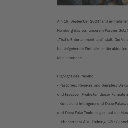
Am 19. September 2024 fand im Rahmen 
Hamburg das von unserem Partner Götz 
„That's Entertainment Law“ statt. Die Ver
bot tiefgehende Einblicke in die aktuelle
Musikbranche.
Highlight des Panels:
- Pastiches, Remixes und Samples: Disku
und kreativen Freiheiten dieser Formate 
- Künstliche Intelligenz und Deep Fakes:
und Deep Fake-Technologien auf die Musi
- Urheberrecht & KI-Training: Götz Schne