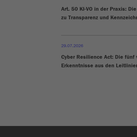
Art. 50 KI-VO in der Praxis: Di
zu Transparenz und Kennzeic
29.07.2026
Cyber Resilience Act: Die fünf
Erkenntnisse aus den Leitlini