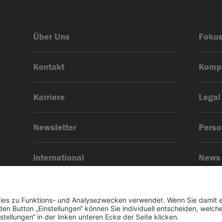
Über Uns
Foku
Kontakt
Komp
Karriere
Legal
Newsletter
Pers
International
News