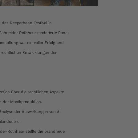
des Reeperbahn Festival in
Schneider-Rothhaar moderierte Panel
anstaltung war ein voller Erfolg und
n rechtlichen Entwicklungen der
ssion über die rechtlichen Aspekte
in der Musikproduktion.
 Analyse der Auswirkungen von AI
kindustrie.
ider-Rothhaar stellte die brandneue