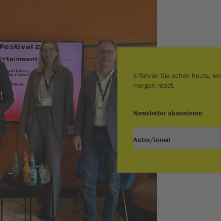
Erfahren Sie schon heute, wo
morgen redet.
Newsletter abonnieren
Autor/innen