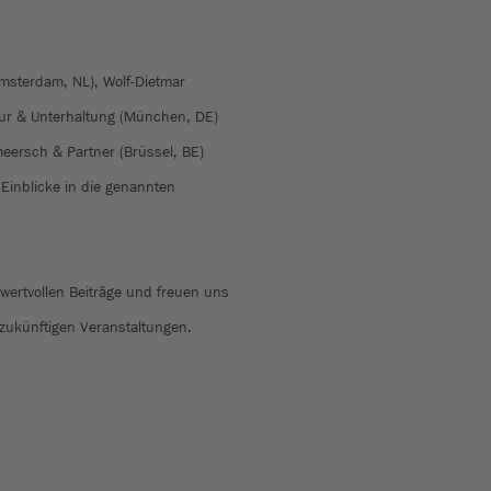
sterdam, NL), Wolf-Dietmar
ur & Unterhaltung (München, DE)
eersch & Partner (Brüssel, BE)
e Einblicke in die genannten
wertvollen Beiträge und freuen uns
 zukünftigen Veranstaltungen.