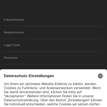
Fokusthemen
Kompetenzen
Legal Tech
Personen
News