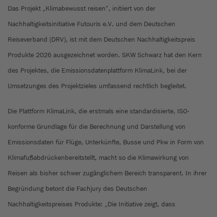
Das Projekt „Klimabewusst reisen“, initiiert von der
Nachhaltigkeitsinitiative Futouris e.V. und dem Deutschen
Reiseverband (DRV), ist mit dem Deutschen Nachhaltigkeitspreis
Produkte 2026 ausgezeichnet worden. SKW Schwarz hat den Kern
des Projektes, die Emissionsdatenplattform KlimaLink, bei der
Umsetzunges des Projektzieles umfassend rechtlich begleitet.
Die Plattform KlimaLink, die erstmals eine standardisierte, ISO-
konforme Grundlage für die Berechnung und Darstellung von
Emissionsdaten für Flüge, Unterkünfte, Busse und Pkw in Form von
Klimafußabdrückenbereitstellt, macht so die Klimawirkung von
Reisen als bisher schwer zugänglichem Bereich transparent. In ihrer
Begründung betont die Fachjury des Deutschen
Nachhaltigkeitspreises Produkte: „Die Initiative zeigt, dass