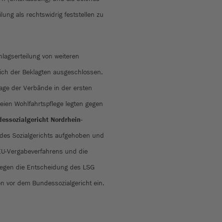
ung als rechtswidrig feststellen zu
lagserteilung von weiteren
ich der Beklagten ausgeschlossen.
age der Verbände in der ersten
eien Wohlfahrtspflege legten gegen
essozialgericht Nordrhein-
des Sozialgerichts aufgehoben und
 EU-Vergabeverfahrens und die
 Gegen die Entscheidung des LSG
on vor dem Bundessozialgericht ein.