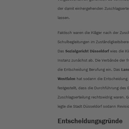
der damit einhergehenden Zuschlagserteil
lassen.
Faktisch waren die Kläger nach der Zusch
Schulbegleitungen im Zuständigkeitsbere
Das
Sozialgericht Düsseldorf
wies die Kl
Instanz zunächst ab. Die Verbände der fr
die Entscheidung Berufung ein. Das
Land
Westfalen
hat sodann die Entscheidung 
festgestellt, dass die Durchführung des
Zuschlagserteilung rechtswidrig waren.
legte die Stadt Düsseldorf sodann Revisi
Entscheidungsgründe