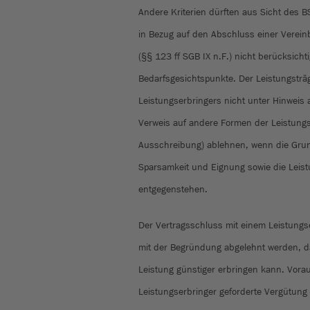
Andere Kriterien dürften aus Sicht des 
in Bezug auf den Abschluss einer Verein
(§§ 123 ff SGB IX n.F.) nicht berücksicht
Bedarfsgesichtspunkte. Der Leistungsträ
Leistungserbringers nicht unter Hinweis 
Verweis auf andere Formen der Leistungse
Ausschreibung) ablehnen, wenn die Grund
Sparsamkeit und Eignung sowie die Leistu
entgegenstehen.
Der Vertragsschluss mit einem Leistungs
mit der Begründung abgelehnt werden, d
Leistung günstiger erbringen kann. Vora
Leistungserbringer geforderte Vergütung