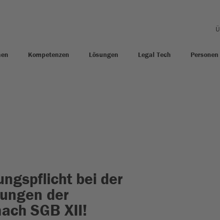
Ü
men
Kompetenzen
Lösungen
Legal Tech
Personen
ngspflicht bei der
tungen der
nach SGB XII!