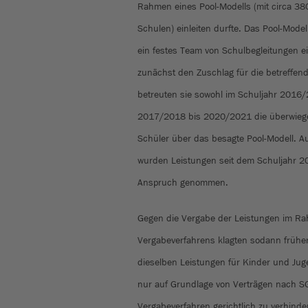
Rahmen eines Pool-Modells (mit circa 380
Schulen) einleiten durfte. Das Pool-Model
ein festes Team von Schulbegleitungen ei
zunächst den Zuschlag für die betreffend
betreuten sie sowohl im Schuljahr 2016/
2017/2018 bis 2020/2021 die überwiegen
Schüler über das besagte Pool-Modell. A
wurden Leistungen seit dem Schuljahr 20
Anspruch genommen.
Gegen die Vergabe der Leistungen im Ra
Vergabeverfahrens klagten sodann früher
dieselben Leistungen für Kinder und Jug
nur auf Grundlage von Verträgen nach SGB
Vergabeverfahren gerichtlich zu verhinde