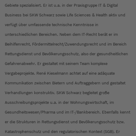
Gebiete spezialisiert. Er ist u.a. in der Praxisgruppe IT & Digital
Business bei SKW Schwarz sowie Life Sciences & Health aktiv und
verfügt über umfassende technische Kenntnisse in
unterschiedlichen Bereichen. Neben dem IT-Recht berät er im
Beihilfenrecht, Fördermittelrecht/Zuwendungsrecht und im Bereich
Rettungsdienst und Bevölkerungsschutz, also der gesundheitlichen
Gefahrenabwehr. Er gestaltet mit seinem Team komplexe
Vergabeprojekte. René Kieselmann achtet auf eine adäquate
Kommunikation zwischen Bietern und Auftraggebern und gestaltet
Verhandlungen konstruktiv. SKW Schwarz begleitet große
Ausschreibungsprojekte u.a. in der Wohnungswirtschaft, im
Gesundheitswesen/Pharma und im IT-/Bankbereich. Ebenfalls kennt
er die Strukturen in Rettungsdienst und Bevölkerungsschutz bzw.
Katastrophenschutz und den regulatorischen Kontext (SGB). Er