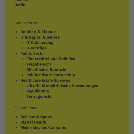
Berlin
Kompetenzen
Banking & Finance
IT & Digital Business
IT-Outsourcing
IT-Verträge
Public Sector
Fördermittel und Beihilfen
Vergaberecht
Öffentliches Baurecht
Public Private Partnership
Healthcare & Life Sciences
eHealth & medizinische Anwendungen
Regulierung
Vertragsrecht
Fokusthemen
Defense & Space
Digital Health
Medizinisches Cannabis