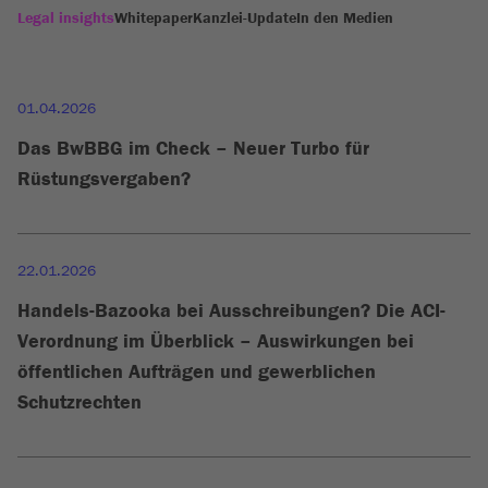
Legal insights
Whitepaper
Kanzlei-Update
In den Medien
01.04.2026
Das BwBBG im Check – Neuer Turbo für
Rüstungsvergaben?
22.01.2026
Handels-Bazooka bei Ausschreibungen? Die ACI-
Verordnung im Überblick – Auswirkungen bei
öffentlichen Aufträgen und gewerblichen
Schutzrechten