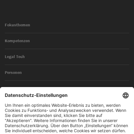
Fokusthemen
Kompetenzen
Legal Tech
Personen
News