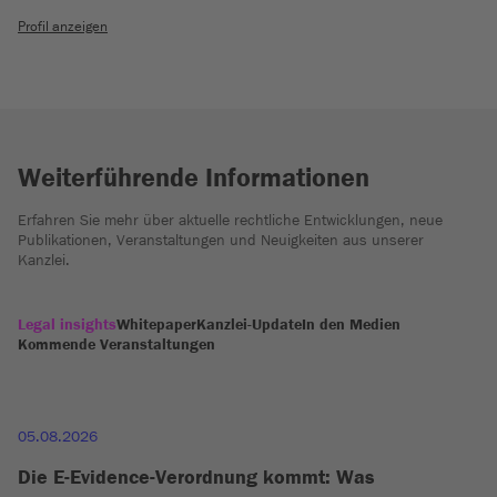
Profil anzeigen
Weiterführende Informationen
Erfahren Sie mehr über aktuelle rechtliche Entwicklungen, neue
Publikationen, Veranstaltungen und Neuigkeiten aus unserer
Kanzlei.
Legal insights
Whitepaper
Kanzlei-Update
In den Medien
Kommende Veranstaltungen
05.08.2026
Die E-Evidence-Verordnung kommt: Was