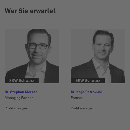
Wer Sie erwartet
SKW Schwarz
SKW Schwarz
Dr. Stephan Morsch
Dr. Kolja Petrovicki
Managing Partner
Partner
Profil anzeigen
Profil anzeigen