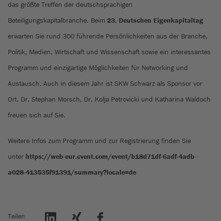
das größte Treffen der deutschsprachigen
Beteiligungskapitalbranche. Beim
23. Deutschen Eigenkapitaltag
erwarten Sie rund 300 führende Persönlichkeiten aus der Branche,
Politik, Medien, Wirtschaft und Wissenschaft sowie ein interessantes
Programm und einzigartige Möglichkeiten für Networking und
Austausch. Auch in diesem Jahr ist SKW Schwarz als Sponsor vor
Ort. Dr. Stephan Morsch, Dr. Kolja Petrovicki und Katharina Waldoch
freuen sich auf Sie.
Weitere Infos zum Programm und zur Registrierung finden Sie
unter
https://web-eur.cvent.com/event/b18d71df-6adf-4adb-
a028-413535f91391/summary?locale=de
Teilen