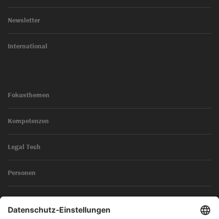
Newsletter
International
Fokusthemen
Kompetenzen
Legal Tech
Personen
News