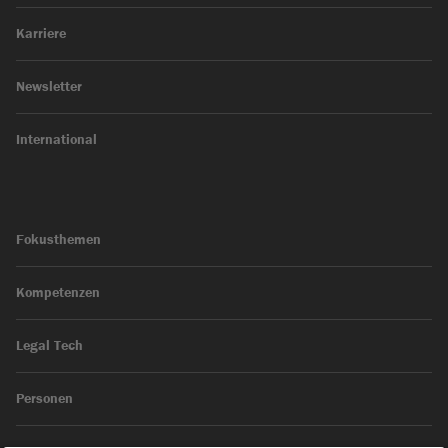
Karriere
Newsletter
International
Fokusthemen
Kompetenzen
Legal Tech
Personen