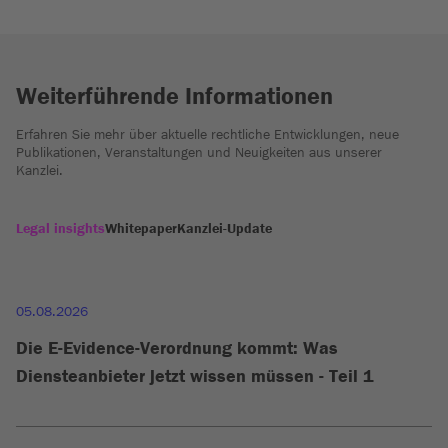
Weiterführende Informationen
Erfahren Sie mehr über aktuelle rechtliche Entwicklungen, neue
Publikationen, Veranstaltungen und Neuigkeiten aus unserer
Kanzlei.
Legal insights
Whitepaper
Kanzlei-Update
05.08.2026
Die E-Evidence-Verordnung kommt: Was
Diensteanbieter jetzt wissen müssen - Teil 1