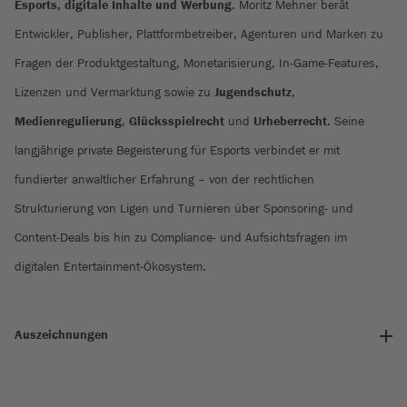
Esports, digitale Inhalte und Werbung
. Moritz Mehner berät
Entwickler, Publisher, Plattformbetreiber, Agenturen und Marken zu
Fragen der Produktgestaltung, Monetarisierung, In-Game-Features,
Lizenzen und Vermarktung sowie zu
Jugendschutz
,
Medienregulierung
,
Glücksspielrecht
und
Urheberrecht
. Seine
langjährige private Begeisterung für Esports verbindet er mit
fundierter anwaltlicher Erfahrung – von der rechtlichen
Strukturierung von Ligen und Turnieren über Sponsoring- und
Content-Deals bis hin zu Compliance- und Aufsichtsfragen im
digitalen Entertainment-Ökosystem.
Auszeichnungen