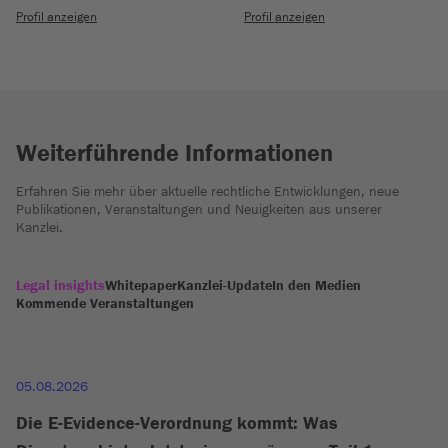
Profil anzeigen
Profil anzeigen
Weiterführende Informationen
Erfahren Sie mehr über aktuelle rechtliche Entwicklungen, neue
Publikationen, Veranstaltungen und Neuigkeiten aus unserer
Kanzlei.
Legal insights
Whitepaper
Kanzlei-Update
In den Medien
Kommende Veranstaltungen
05.08.2026
Die E-Evidence-Verordnung kommt: Was