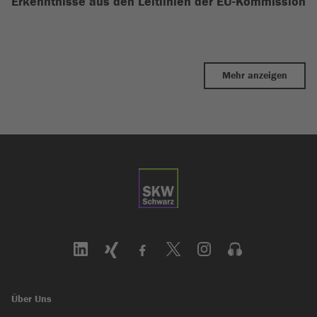
Erkenntnisse aus den Leitlinien der EU-Kommission
Mehr anzeigen
Über Uns