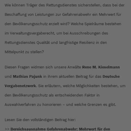
Wie können Träger des Rettungsdienstes sicherstellen, dass bei der
Beschaffung von Leistungen zur Gefahrenabwehr ein Mehrwert für
den Bevölkerungsschutz erzielt wird? Welche Spielräume bestehen
im Verwaltungsvergaberecht, um bei Ausschreibungen des
Rettungsdienstes Qualität und langfristige Resilienz in den
Mittelpunkt zu stellen?
Diesen Fragen widmen sich unsere Anwälte
Rene M. Kieselmann
und
Mathias Pajunk
in ihrem aktuellen Beitrag für das
Deutsche
Vergabenetzwerk
. Sie erläutern, welche Möglichkeiten bestehen, um
den Bevölkerungsschutz als entscheidenden Faktor in
Auswahlverfahren zu honorieren – und welche Grenzen es gibt.
Lesen Sie den vollständigen Beitrag hier:
>>
Bereichsausnahme Gefahrenabwehr: Mehrwert für den