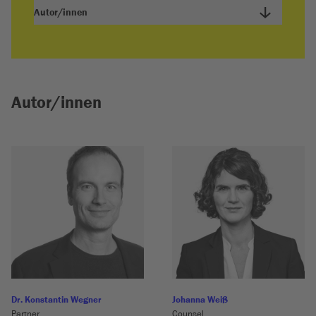
Autor/innen
Autor/innen
Dr. Konstantin Wegner
Johanna Weiß
Partner
Counsel