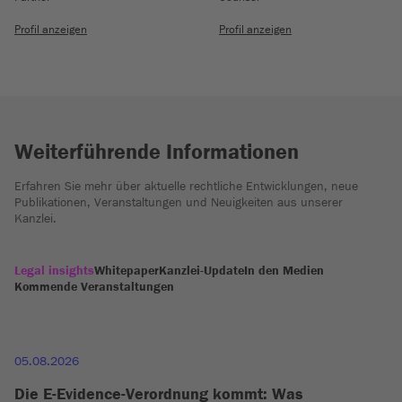
Profil anzeigen
Profil anzeigen
Weiterführende Informationen
Erfahren Sie mehr über aktuelle rechtliche Entwicklungen, neue
Publikationen, Veranstaltungen und Neuigkeiten aus unserer
Kanzlei.
Legal insights
Whitepaper
Kanzlei-Update
In den Medien
Kommende Veranstaltungen
05.08.2026
Die E-Evidence-Verordnung kommt: Was