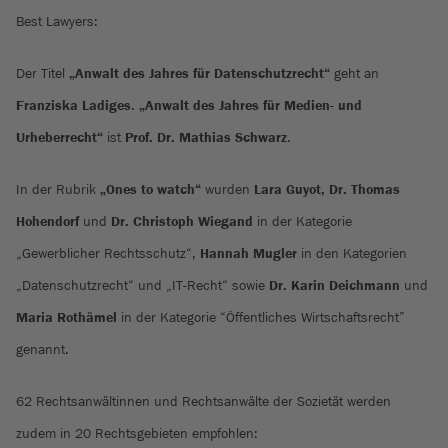
Best Lawyers:
Der Titel
„Anwalt des Jahres für Datenschutzrecht“
geht an
Franziska Ladiges
.
„Anwalt des Jahres für Medien- und
Urheberrecht“
ist
Prof. Dr. Mathias Schwarz
.
In der Rubrik
„Ones to watch“
wurden
Lara Guyot, Dr. Thomas
Hohendorf
und
Dr. Christoph Wiegand
in der Kategorie
„Gewerblicher Rechtsschutz“,
Hannah Mugler
in den Kategorien
„Datenschutzrecht“ und „IT-Recht“ sowie
Dr. Karin Deichmann
und
Maria Rothämel
in der Kategorie “Öffentliches Wirtschaftsrecht”
genannt.
62 Rechtsanwältinnen und Rechtsanwälte der Sozietät werden
zudem in 20 Rechtsgebieten empfohlen: