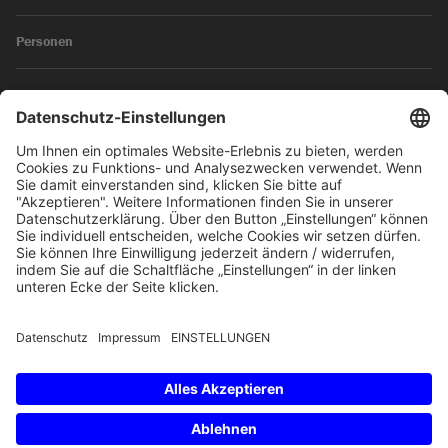
Personen
News
Impressum
Datenschutz
© 2026 SKW Schwarz