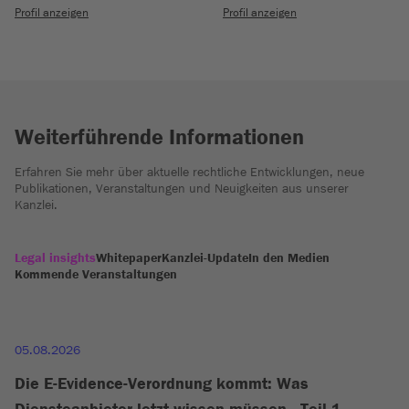
Profil anzeigen
Profil anzeigen
Weiterführende Informationen
Erfahren Sie mehr über aktuelle rechtliche Entwicklungen, neue
Publikationen, Veranstaltungen und Neuigkeiten aus unserer
Kanzlei.
Legal insights
Whitepaper
Kanzlei-Update
In den Medien
Kommende Veranstaltungen
05.08.2026
Die E-Evidence-Verordnung kommt: Was