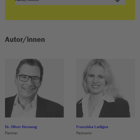
Autor/innen
Dr. Oliver Hornung
Franziska Ladiges
Partner
Partnerin