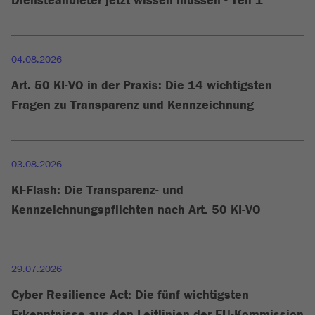
Diensteanbieter jetzt wissen müssen - Teil 1
04.08.2026
Art. 50 KI-VO in der Praxis: Die 14 wichtigsten
Fragen zu Transparenz und Kennzeichnung
03.08.2026
KI-Flash: Die Transparenz- und
Kennzeichnungspflichten nach Art. 50 KI-VO
29.07.2026
Cyber Resilience Act: Die fünf wichtigsten
Erkenntnisse aus den Leitlinien der EU-Kommission