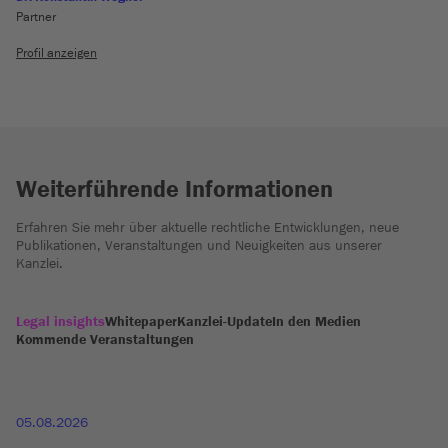
Partner
Profil anzeigen
Weiterführende Informationen
Erfahren Sie mehr über aktuelle rechtliche Entwicklungen, neue
Publikationen, Veranstaltungen und Neuigkeiten aus unserer
Kanzlei.
Legal insights
Whitepaper
Kanzlei-Update
In den Medien
Kommende Veranstaltungen
05.08.2026