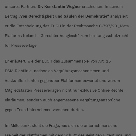
unseres Partners
Dr. Konstantin Wegner
erschienen. In seinem
Beitrag
„Von Gerechtigkeit und Säulen der Demokratie“
analysiert
er die Entscheidung des EuGH in der Rechtssache C‑797/23 „Meta
Platforms Ireland – Gerechter Ausgleich“ zum Leistungsschutzrecht
für Presseverlage.
Er erläutert, wie der EuGH das Zusammenspiel von Art. 15
DSM‑Richtlinie, nationalen Vergütungsmechanismen und
Auskunftspflichten gegenüber Plattformen bewertet und warum
Mitgliedstaaten Presseverlagen nicht nur exklusive Online-Rechte
einräumen, sondern auch angemessene Vergütungsansprüche
gegen Tech-Unternehmen vorsehen dürfen.
Im Mittelpunkt steht die Frage, wie sich die unternehmerische
Freiheit der Plattformen mit dem Schutz des geistigen Eigentums und