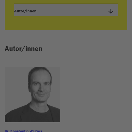
Autor/innen
Autor/innen
Dr. Konstantin Wegner