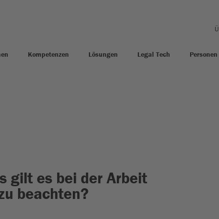
Ü
men
Kompetenzen
Lösungen
Legal Tech
Personen
gilt es bei der Arbeit
zu beachten?