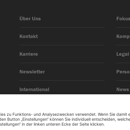
Über Uns
Foku
Kontakt
Komp
Karriere
Legal
Newsletter
Pers
International
News