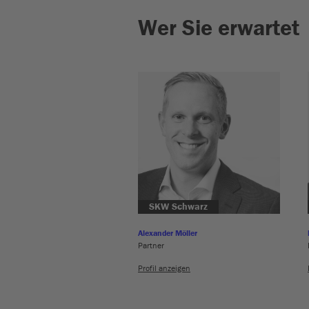
Wer Sie erwartet
SKW Schwarz
Alexander Möller
Partner
Profil anzeigen