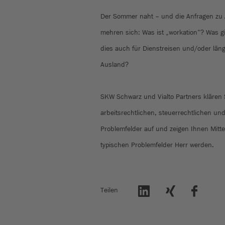
Der Sommer naht – und die Anfragen zu 
mehren sich: Was ist „workation“? Was gil
dies auch für Dienstreisen und/oder län
Ausland?
SKW Schwarz und Vialto Partners klären 
arbeitsrechtlichen, steuerrechtlichen un
Problemfelder auf und zeigen Ihnen Mitte
typischen Problemfelder Herr werden.
Teilen