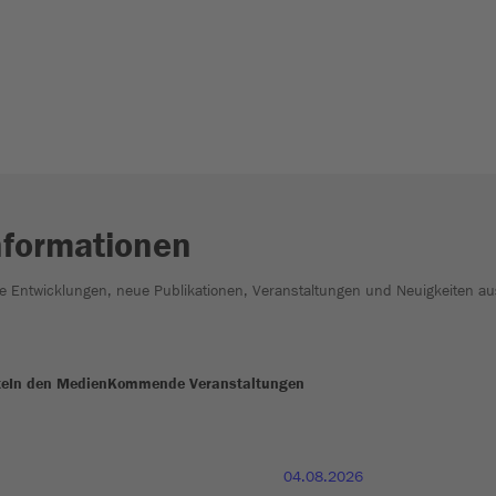
nformationen
he Entwicklungen, neue Publikationen, Veranstaltungen und Neuigkeiten au
te
In den Medien
Kommende Veranstaltungen
04.08.2026