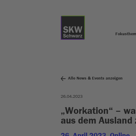
Fokusthe
Alle News & Events anzeigen
26.04.2023
„Workation“ – was 
aus dem Ausland 
26. April 2023, Online