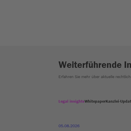
Weiterführende I
Erfahren Sie mehr über aktuelle rechtlic
Legal insights
Whitepaper
Kanzlei-Upda
05.08.2026