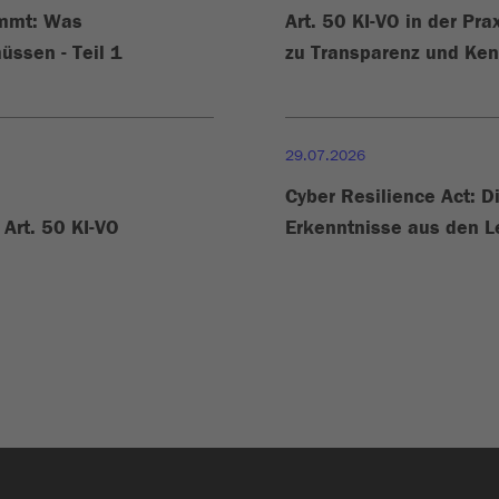
ommt: Was
Art. 50 KI-VO in der Pra
üssen - Teil 1
zu Transparenz und Ke
29.07.2026
Cyber Resilience Act: D
Art. 50 KI-VO
Erkenntnisse aus den L