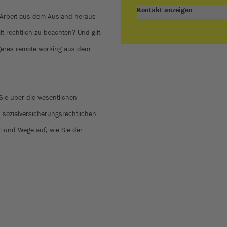
Kontakt anzeigen
Arbeit aus dem Ausland heraus
t rechtlich zu beachten? Und gilt
geres remote working aus dem
Sie über die wesentlichen
d sozialversicherungsrechtlichen
l und Wege auf, wie Sie der