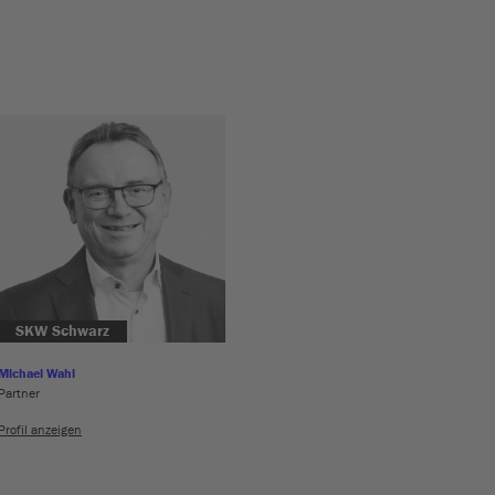
SKW Schwarz
Michael Wahl
Partner
Profil anzeigen