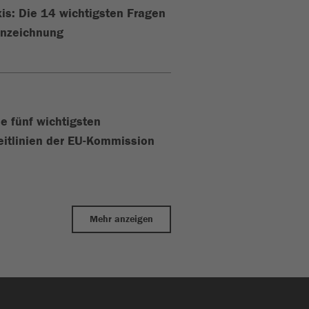
xis: Die 14 wichtigsten Fragen
nnzeichnung
ie fünf wichtigsten
eitlinien der EU-Kommission
Mehr anzeigen