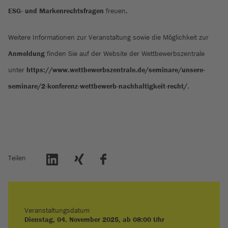
ESG- und Markenrechtsfragen
freuen.
Weitere Informationen zur Veranstaltung sowie die Möglichkeit zur
Anmeldung
finden Sie auf der Website der Wettbewerbszentrale
unter
https://www.wettbewerbszentrale.de/seminare/unsere-
seminare/2-konferenz-wettbewerb-nachhaltigkeit-recht/
.
Teilen
Veranstaltungsdatum
Dienstag, 04. November 2025, ab 08:00 Uhr