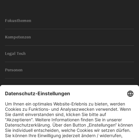
Fokusthemen
Kompetenzen
Legal Tech
Personen
News