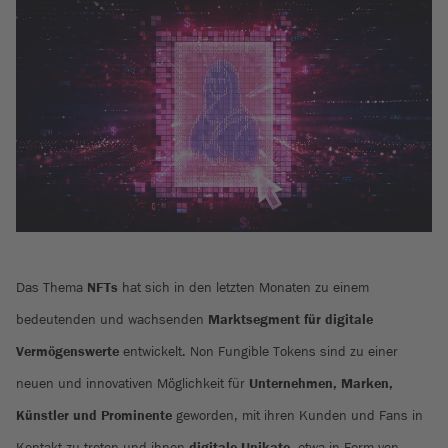
Das Thema
NFTs
hat sich in den letzten Monaten zu einem
bedeutenden und wachsenden
Marktsegment für digitale
Vermögenswerte
entwickelt. Non Fungible Tokens sind zu einer
neuen und innovativen Möglichkeit für
Unternehmen, Marken,
Künstler und Prominente
geworden, mit ihren Kunden und Fans in
Kontakt zu treten und ihnen
digitale Unikate
, etwa in Form von