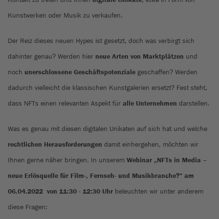
Kunstwerken oder Musik zu verkaufen.
Der Reiz dieses neuen Hypes ist gesetzt, doch was verbirgt sich
dahinter genau? Werden hier
neue Arten von Marktplätzen
und
noch
unerschlossene Geschäftspotenziale
geschaffen? Werden
dadurch vielleicht die klassischen Kunstgalerien ersetzt? Fest steht,
dass NFTs einen relevanten Aspekt für
alle Unternehmen
darstellen.
Was es genau mit diesen digitalen Unikaten auf sich hat und welche
rechtlichen Herausforderungen
damit einhergehen, möchten wir
Ihnen gerne näher bringen. In unserem
Webinar „NFTs in Media –
neue Erlösquelle für Film-, Fernseh- und Musikbranche?“ am
06.04.2022
von 11:30 - 12:30 Uhr
beleuchten wir unter anderem
diese Fragen: