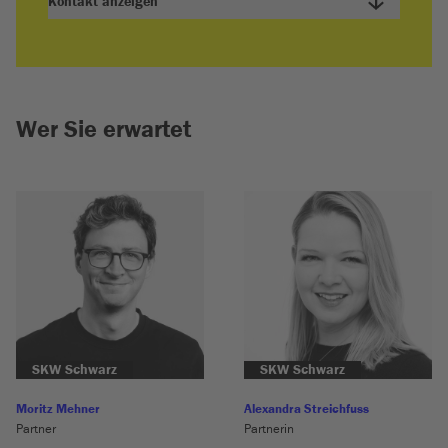
Kontakt anzeigen
Wer Sie erwartet
SKW Schwarz
SKW Schwarz
Moritz Mehner
Alexandra Streichfuss
Partner
Partnerin