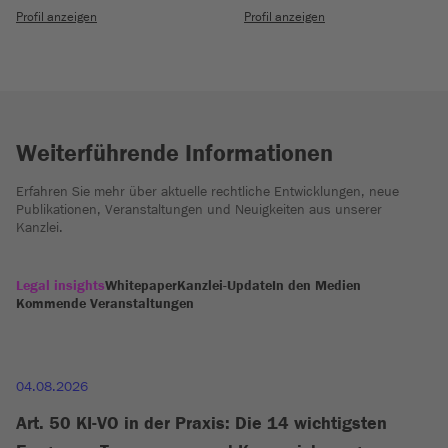
Profil anzeigen
Profil anzeigen
Weiterführende Informationen
Erfahren Sie mehr über aktuelle rechtliche Entwicklungen, neue
Publikationen, Veranstaltungen und Neuigkeiten aus unserer
Kanzlei.
Legal insights
Whitepaper
Kanzlei-Update
In den Medien
Kommende Veranstaltungen
04.08.2026
Art. 50 KI-VO in der Praxis: Die 14 wichtigsten