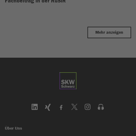
Fachbeitrag in der RüSiR
Mehr anzeigen
Über Uns