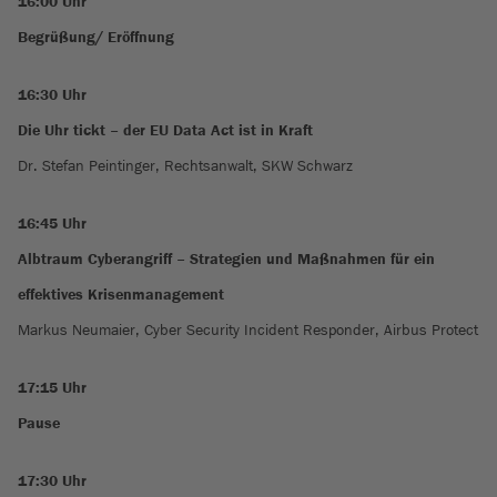
16:00 Uhr
Begrüßung/ Eröffnung
16:30 Uhr
Die Uhr tickt – der EU Data Act ist in Kraft
Dr. Stefan Peintinger, Rechtsanwalt, SKW Schwarz
16:45 Uhr
Albtraum Cyberangriff – Strategien und Maßnahmen für ein
effektives Krisenmanagement
Markus Neumaier, Cyber Security Incident Responder, Airbus Protect
17:15 Uhr
Pause
17:30 Uhr