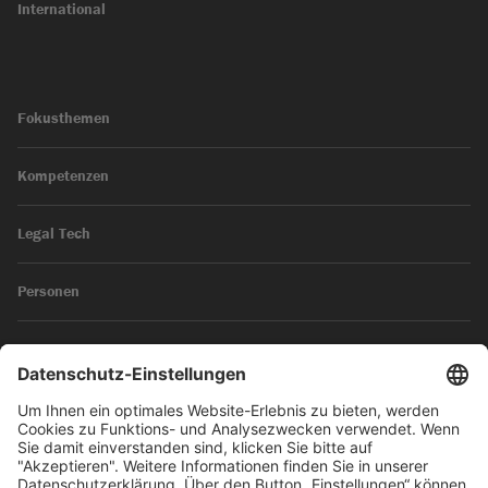
International
Fokusthemen
Kompetenzen
Legal Tech
Personen
News