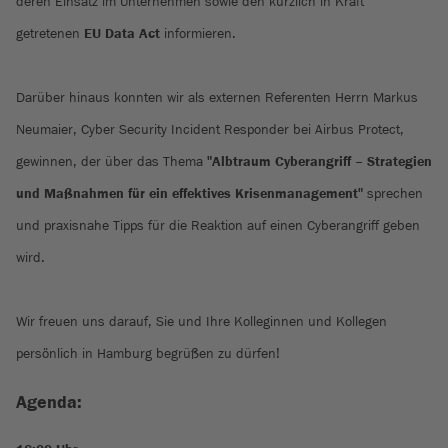
deren Einsatz im Unternehmen sowie den kürzlich in Kraft
getretenen
EU Data Act
informieren.
Darüber hinaus konnten wir als externen Referenten Herrn Markus
Neumaier, Cyber Security Incident Responder bei Airbus Protect,
gewinnen, der über das Thema
"Albtraum Cyberangriff – Strategien
und Maßnahmen für ein effektives Krisenmanagement"
sprechen
und praxisnahe Tipps für die Reaktion auf einen Cyberangriff geben
wird.
Wir freuen uns darauf, Sie und Ihre Kolleginnen und Kollegen
persönlich in Hamburg begrüßen zu dürfen!
Agenda: