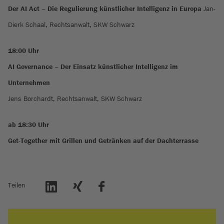
Der AI Act – Die Regulierung künstlicher Intelligenz in Europa
Jan-
Dierk Schaal, Rechtsanwalt, SKW Schwarz
18:00 Uhr
AI Governance – Der Einsatz künstlicher Intelligenz im
Unternehmen
Jens Borchardt, Rechtsanwalt, SKW Schwarz
ab 18:30 Uhr
Get-Together mit Grillen und Getränken auf der Dachterrasse
Teilen