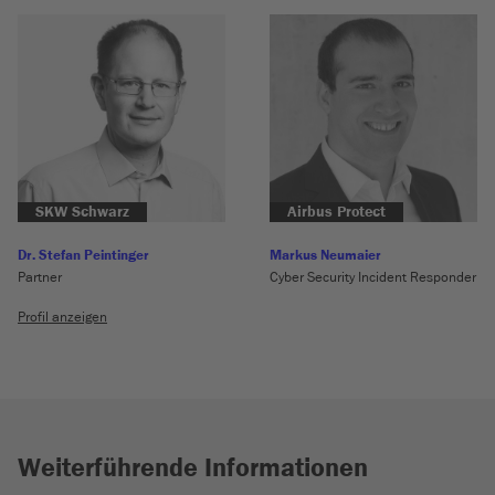
SKW Schwarz
Airbus Protect
Dr. Stefan Peintinger
Markus Neumaier
Partner
Cyber Security Incident Responder
Profil anzeigen
Weiterführende Informationen