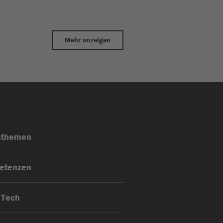
Mehr anzeigen
sthemen
etenzen
 Tech