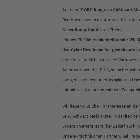
Auf dem
IT-GRC Kongress 2026
wird SKW
Bauer gemeinsam mit Andreas Grau von
Consultancy GmbH
zum Thema
„Neues EU‑Cybersicherheitsrecht: Wie R
den Cyber Resilience Act gemeinsam in 
sprechen. Im Mittelpunkt des Vortrages 
Anforderungen des EU-Cybersicherheitsr
aus gemeinsamen, interdisziplinären Um
interaktiver Austausch mit dem Fachpub
Wir freuen uns über Ihr Interesse an de
SKW Schwarz berät aktuell in zahlreich
Cybersicherheitsrecht, bei Bedarf auch i
unseren technischen Partnern. Bei Frag