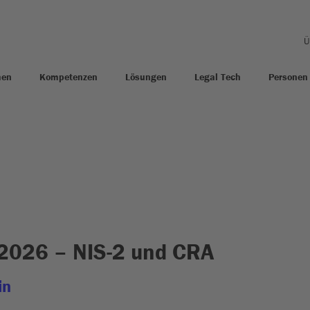
Ü
men
Kompetenzen
Lösungen
Legal Tech
Personen
2026 – NIS-2 und CRA
in