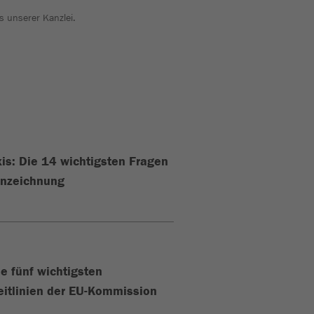
s unserer Kanzlei.
xis: Die 14 wichtigsten Fragen
nnzeichnung
ie fünf wichtigsten
eitlinien der EU-Kommission