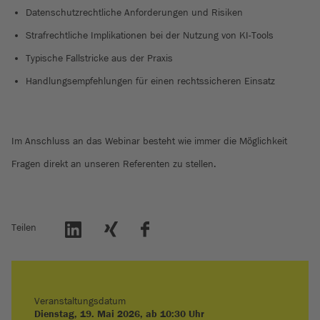
Datenschutzrechtliche Anforderungen und Risiken
Strafrechtliche Implikationen bei der Nutzung von KI-Tools
Typische Fallstricke aus der Praxis
Handlungsempfehlungen für einen rechtssicheren Einsatz
Im Anschluss an das Webinar besteht wie immer die Möglichkeit
Fragen direkt an unseren Referenten zu stellen.
Teilen
Veranstaltungsdatum
Dienstag, 19. Mai 2026, ab 10:30 Uhr