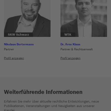
SKW Schwarz
WTK
Nikolaus Bertermann
Dr. Arne Klaas
Partner
Partner & Rechtsanwalt
Profil anzeigen
Profil anzeigen
Weiterführende Informationen
Erfahren Sie mehr über aktuelle rechtliche Entwicklungen, neue
Publikationen, Veranstaltungen und Neuigkeiten aus unserer
Kanzlei.