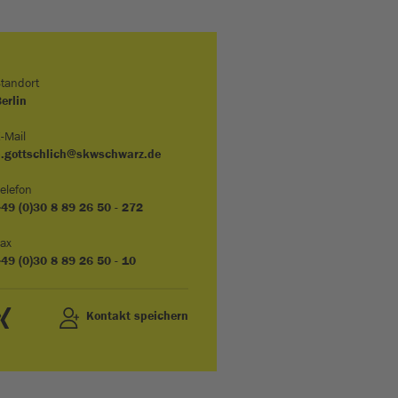
tandort
erlin
-Mail
p.gottschlich@skwschwarz.de
elefon
49 (0)30 8 89 26 50 - 272
ax
49 (0)30 8 89 26 50 - 10
Kontakt speichern