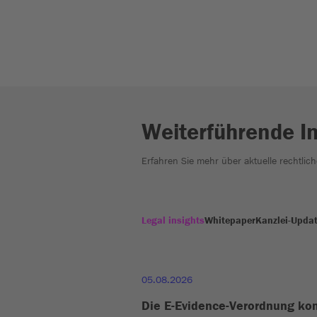
Weiterführende I
Erfahren Sie mehr über aktuelle rechtlic
Legal insights
Whitepaper
Kanzlei-Upda
05.08.2026
Die E-Evidence-Verordnung k