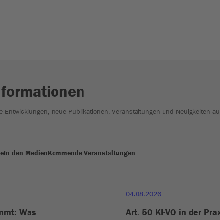
nformationen
he Entwicklungen, neue Publikationen, Veranstaltungen und Neuigkeiten au
te
In den Medien
Kommende Veranstaltungen
04.08.2026
ommt: Was
Art. 50 KI-VO in der Pra