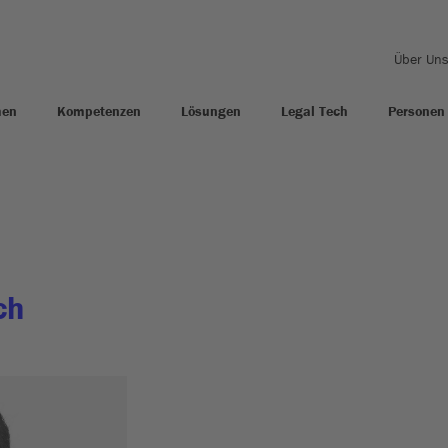
Über Un
men
Kompetenzen
Lösungen
Legal Tech
Personen
ch