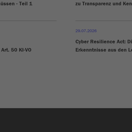
üssen - Teil 1
zu Transparenz und Ke
29.07.2026
Cyber Resilience Act: D
Art. 50 KI-VO
Erkenntnisse aus den L