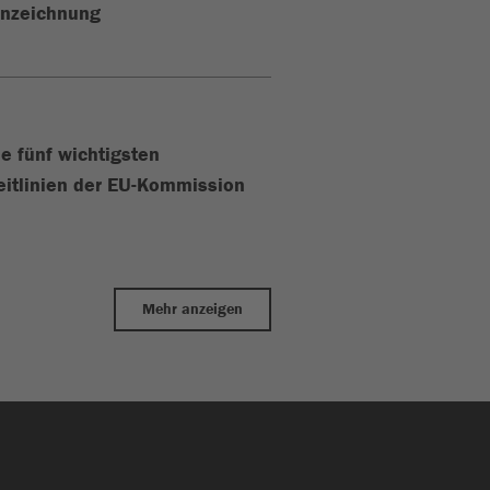
nnzeichnung
ie fünf wichtigsten
eitlinien der EU-Kommission
Mehr anzeigen