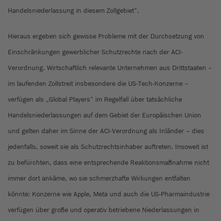
Handelsniederlassung in diesem Zollgebiet“.
Hieraus ergeben sich gewisse Probleme mit der Durchsetzung von
Einschränkungen gewerblicher Schutzrechte nach der ACI-
Verordnung. Wirtschaftlich relevante Unternehmen aus Drittstaaten –
im laufenden Zollstreit insbesondere die US-Tech-Konzerne –
verfügen als „Global Players“ im Regelfall über tatsächliche
Handelsniederlassungen auf dem Gebiet der Europäischen Union
und gelten daher im Sinne der ACI-Verordnung als Inländer – dies
jedenfalls, soweit sie als Schutzrechtsinhaber auftreten. Insoweit ist
zu befürchten, dass eine entsprechende Reaktionsmaßnahme nicht
immer dort ankäme, wo sie schmerzhafte Wirkungen entfalten
könnte: Konzerne wie Apple, Meta und auch die US-Pharmaindustrie
verfügen über große und operativ betriebene Niederlassungen in