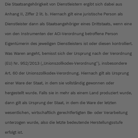
Die Staatsangehörigkeit von Dienstleistern ergibt sich dabei aus
Anhang II, Ziffer 2 lit. b. Hiernach gilt eine juristische Person als
Dienstleister dann als Staatsangehöriger eines Drittstaats, wenn eine
von den Instrumenten der ACI-Verordnung betroffene Person
Eigentümerin des jeweiligen Dienstleisters ist oder diesen kontrolliert.
Was Waren angeht, bemisst sich der Ursprung nach der Verordnung
(EU) Nr. 952/2013 („Unionszollkodex-Verordnung“), insbesondere
Art. 60 der Unionszollkodex-Verordnung. Hiernach gilt als Ursprung
einer Ware der Staat, in dem sie vollständig gewonnen oder
hergestellt wurde. Falls sie in mehr als einem Land produziert wurde,
dann gilt als Ursprung der Staat, in dem die Ware der letzten
wesentlichen, wirtschaftlich gerechtfertigten Be- oder Verarbeitung
unterzogen wurde, also die letzte bedeutende Herstellungsstufe
erfolgt ist.