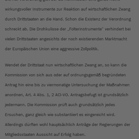
wirkungsvoller Instrumente zur Reaktion auf wirtschaftlichen Zwang
durch Drittstaaten an die Hand. Schon die Existenz der Verordnung
schreckt ab. Die Drohkulisse der „Folterinstrumente“ verhindert bei
vielen Drittstaaten angesichts der noch existierenden Marktmacht
der Europäischen Union eine aggressive Zollpolitik.
Wendet der Drittstaat nun wirtschaftlichen Zwang an, so kann die
Kommission von sich aus oder auf ordnungsgemäß begründeten
Antrag hin eine bis zu viermonatige Untersuchung der Maßnahmen
anordnen, Art. 4 Abs. 1, 2 ACI-VO. Antragsbefugt ist grundsätzlich
jedermann. Die Kommission prüft auch grundsätzlich jedes
Ersuchen, ganz gleich wie substantiiert es eingereicht wird.
Allerdings dürften wohl hauptsächlich Anträge der Regierungen der
Mitgliedsstaaten Aussicht auf Erfolg haben.