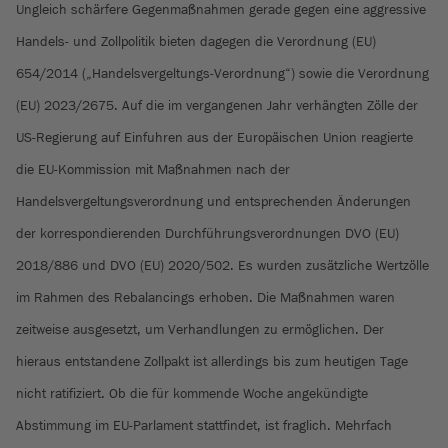
Ungleich schärfere Gegenmaßnahmen gerade gegen eine aggressive
Handels- und Zollpolitik bieten dagegen die Verordnung (EU)
654/2014 („Handelsvergeltungs-Verordnung“) sowie die Verordnung
(EU) 2023/2675. Auf die im vergangenen Jahr verhängten Zölle der
US-Regierung auf Einfuhren aus der Europäischen Union reagierte
die EU-Kommission mit Maßnahmen nach der
Handelsvergeltungsverordnung und entsprechenden Änderungen
der korrespondierenden Durchführungsverordnungen DVO (EU)
2018/886 und DVO (EU) 2020/502. Es wurden zusätzliche Wertzölle
im Rahmen des Rebalancings erhoben. Die Maßnahmen waren
zeitweise ausgesetzt, um Verhandlungen zu ermöglichen. Der
hieraus entstandene Zollpakt ist allerdings bis zum heutigen Tage
nicht ratifiziert. Ob die für kommende Woche angekündigte
Abstimmung im EU-Parlament stattfindet, ist fraglich. Mehrfach