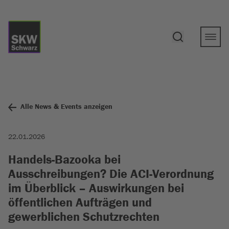
Alle News & Events anzeigen
22.01.2026
Handels-Bazooka bei
Ausschreibungen? Die ACI-Verordnung
im Überblick – Auswirkungen bei
öffentlichen Aufträgen und
gewerblichen Schutzrechten