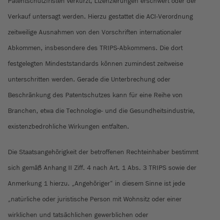
Patentschutzfristen verkürzt, Lizenzierungen erschwert oder der
Verkauf untersagt werden. Hierzu gestattet die ACI-Verordnung
zeitweilige Ausnahmen von den Vorschriften internationaler
Abkommen, insbesondere des TRIPS-Abkommens. Die dort
festgelegten Mindeststandards können zumindest zeitweise
unterschritten werden. Gerade die Unterbrechung oder
Beschränkung des Patentschutzes kann für eine Reihe von
Branchen, etwa die Technologie- und die Gesundheitsindustrie,
existenzbedrohliche Wirkungen entfalten.
Die Staatsangehörigkeit der betroffenen Rechteinhaber bestimmt
sich gemäß Anhang II Ziff. 4 nach Art. 1 Abs. 3 TRIPS sowie der
Anmerkung 1 hierzu. „Angehöriger“ in diesem Sinne ist jede
„natürliche oder juristische Person mit Wohnsitz oder einer
wirklichen und tatsächlichen gewerblichen oder