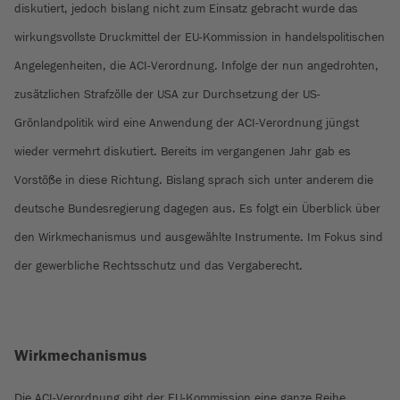
diskutiert, jedoch bislang nicht zum Einsatz gebracht wurde das
wirkungsvollste Druckmittel der EU-Kommission in handelspolitischen
Angelegenheiten, die ACI-Verordnung. Infolge der nun angedrohten,
zusätzlichen Strafzölle der USA zur Durchsetzung der US-
Grönlandpolitik wird eine Anwendung der ACI-Verordnung jüngst
wieder vermehrt diskutiert. Bereits im vergangenen Jahr gab es
Vorstöße in diese Richtung. Bislang sprach sich unter anderem die
deutsche Bundesregierung dagegen aus. Es folgt ein Überblick über
den Wirkmechanismus und ausgewählte Instrumente. Im Fokus sind
der gewerbliche Rechtsschutz und das Vergaberecht.
Wirkmechanismus
Die ACI-Verordnung gibt der EU-Kommission eine ganze Reihe