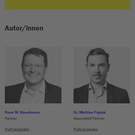
Autor/innen
René M. Kieselmann
Dr. Mathias Pajunk
Partner
Associated Partner
Profil anzeigen
Profil anzeigen