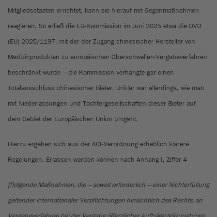
Mitgliedsstaaten errichtet, kann sie hierauf mit Gegenmaßnahmen
reagieren. So erließ die EU-Kommission im Juni 2025 etwa die DVO
(EU) 2025/1197, mit der der Zugang chinesischer Hersteller von
Medizinprodukten zu europäischen Oberschwellen-Vergabeverfahren
beschränkt wurde – die Kommission verhängte gar einen
Totalausschluss chinesischer Bieter. Unklar war allerdings, wie man
mit Niederlassungen und Tochtergesellschaften dieser Bieter auf
dem Gebiet der Europäischen Union umgeht.
Hierzu ergeben sich aus der ACI-Verordnung erheblich klarere
Regelungen. Erlassen werden können nach Anhang I, Ziffer 4
[f]olgende Maßnahmen, die — soweit erforderlich — einer Nichterfüllung
geltender internationaler Verpflichtungen hinsichtlich des Rechts, an
Vergabeverfahren bei der Vergabe öffentlicher Aufträge teilzunehmen,