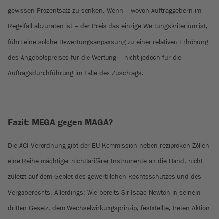
gewissen Prozentsatz zu senken. Wenn – wovon Auftraggebern im
Regelfall abzuraten ist – der Preis das einzige Wertungskriterium ist,
führt eine solche Bewertungsanpassung zu einer relativen Erhöhung
des Angebotspreises für die Wertung – nicht jedoch für die
Auftragsdurchführung im Falle des Zuschlags.
Fazit: MEGA gegen MAGA?
Die ACI-Verordnung gibt der EU-Kommission neben reziproken Zöllen
eine Reihe mächtiger nichttarifärer Instrumente an die Hand, nicht
zuletzt auf dem Gebiet des gewerblichen Rechtsschutzes und des
Vergaberechts. Allerdings: Wie bereits Sir Isaac Newton in seinem
dritten Gesetz, dem Wechselwirkungsprinzip, feststellte, treten Aktion