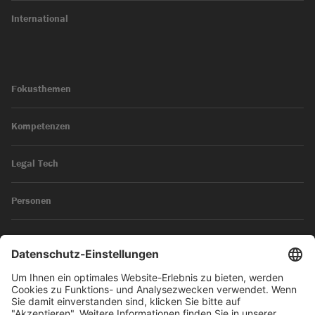
International
Fokusthemen
Kompetenzen
Legal Tech
Personen
News