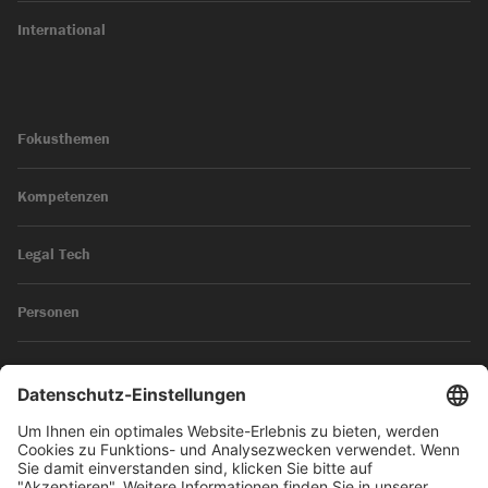
International
Fokusthemen
Kompetenzen
Legal Tech
Personen
News