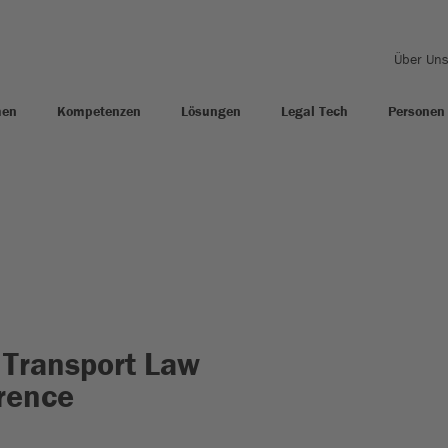
Über Un
men
Kompetenzen
Lösungen
Legal Tech
Personen
 Transport Law
rence