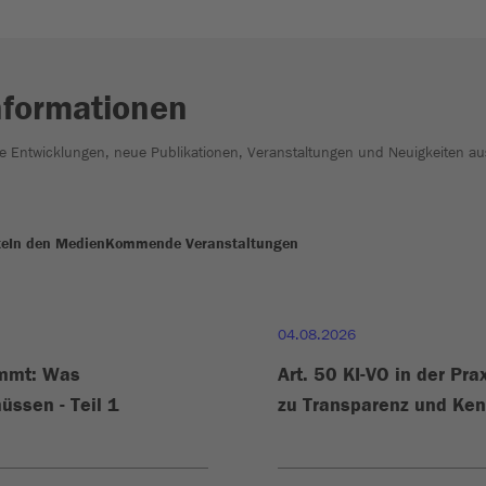
nformationen
he Entwicklungen, neue Publikationen, Veranstaltungen und Neuigkeiten au
te
In den Medien
Kommende Veranstaltungen
04.08.2026
ommt: Was
Art. 50 KI-VO in der Pra
üssen - Teil 1
zu Transparenz und Ke