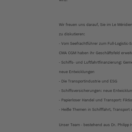
Wir freuen uns darauf, Sie im Le Méridi
zu diskutieren:
- Vom Seefrachtführer zum Full-Logistic-
CMA CGM haben ihr Geschäftsfeld erweit
- Schiffs- und Luftfahrtfinanzierung: Ge
neue Entwicklungen
- Die Transportindustrie und ESG
- Schiffsversicherungen: neue Entwicklu
- Papierloser Handel und Transport: Fikti
- Heiße Themen in Schifffahrt, Transport 
Unser Team - bestehend aus Dr. Philipp H