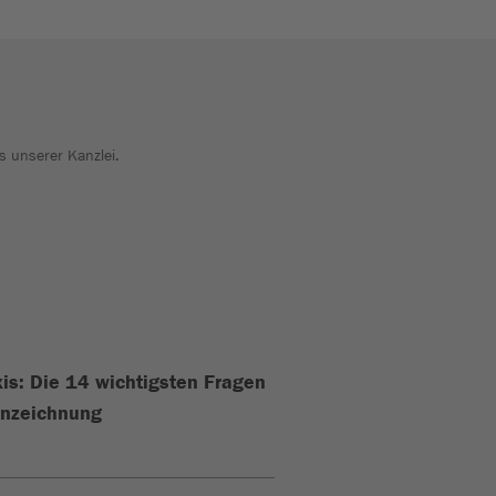
s unserer Kanzlei.
xis: Die 14 wichtigsten Fragen
nnzeichnung