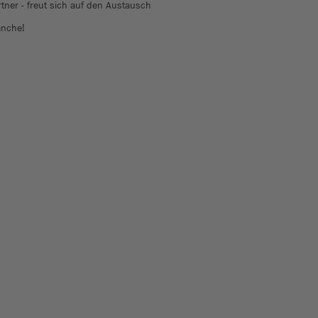
ner - freut sich auf den Austausch
anche!