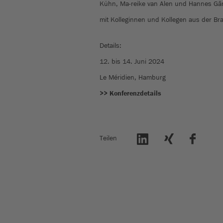
Kühn, Ma-reike van Alen und Hannes Gärt
mit Kolleginnen und Kollegen aus der Br
Details:
12. bis 14. Juni 2024
Le Méridien, Hamburg
>> Konferenzdetails
Teilen