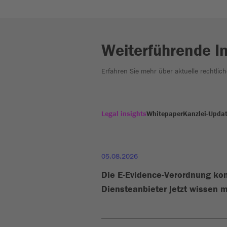
Weiterführende I
Erfahren Sie mehr über aktuelle rechtlic
Legal insights
Whitepaper
Kanzlei-Upda
05.08.2026
Die E-Evidence-Verordnung k
Diensteanbieter jetzt wissen m