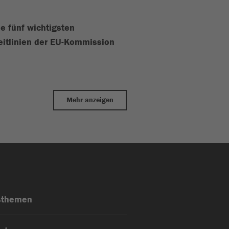
ie fünf wichtigsten
eitlinien der EU-Kommission
Mehr anzeigen
sthemen