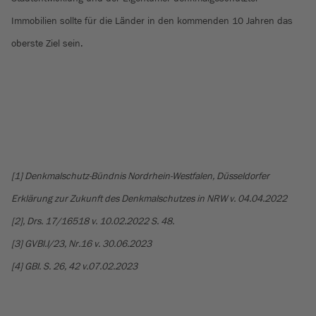
Immobilien sollte für die Länder in den kommenden 10 Jahren das
oberste Ziel sein.
[1] Denkmalschutz-Bündnis Nordrhein-Westfalen, Düsseldorfer
Erklärung zur Zukunft des Denkmalschutzes in NRW v. 04.04.2022
[2], Drs. 17/16518 v. 10.02.2022 S. 48.
[3] GVBl.I/23, Nr.16 v. 30.06.2023
[4] GBI. S. 26, 42 v.07.02.2023