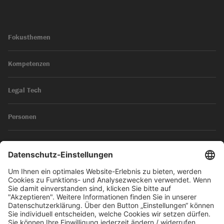
Fokusthemen
Kompetenzen
Legal Tech
Personen
News