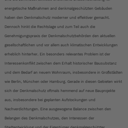
energetische Maßnahmen and denkmalgeschützten Gebäuden
haben den Denkmalschutz moderner und effektiver gemacht.
Dennoch hinkt die Rechtslage und zum Teil auch die
Genehmigungspraxis der Denkmalschutzbehörden den aktuellen
gesellschaftlichen und vor allem auch klimatischen Entwicklungen
erheblich hinterher. Ein besonders relevantes Problem ist der
Interessenkonflikt zwischen dem Erhalt historischer Bausubstanz
und dem Bedarf an neuem Wohnraum, insbesondere in Großstädten
wie Berlin, München oder Hamburg. Gerade in diesen Gebieten wirkt
sich der Denkmalschutz oftmals hemmend auf neue Bauprojekte
aus, insbesondere bei geplanten Aufstockungen und
Nachverdichtungen. Eine ausgewogene Balance zwischen den
Belangen des Denkmalschutzes, den Interessen der
Stadtentwicklung und der Eigentümer denkmalgeschützter