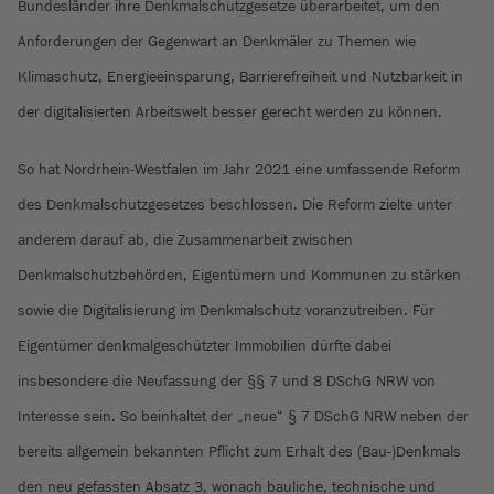
Bundesländer ihre Denkmalschutzgesetze überarbeitet, um den
Anforderungen der Gegenwart an Denkmäler zu Themen wie
Klimaschutz, Energieeinsparung, Barrierefreiheit und Nutzbarkeit in
der digitalisierten Arbeitswelt besser gerecht werden zu können.
So hat Nordrhein-Westfalen im Jahr 2021 eine umfassende Reform
des Denkmalschutzgesetzes beschlossen. Die Reform zielte unter
anderem darauf ab, die Zusammenarbeit zwischen
Denkmalschutzbehörden, Eigentümern und Kommunen zu stärken
sowie die Digitalisierung im Denkmalschutz voranzutreiben. Für
Eigentümer denkmalgeschützter Immobilien dürfte dabei
insbesondere die Neufassung der §§ 7 und 8 DSchG NRW von
Interesse sein. So beinhaltet der „neue“ § 7 DSchG NRW neben der
bereits allgemein bekannten Pflicht zum Erhalt des (Bau-)Denkmals
den neu gefassten Absatz 3, wonach bauliche, technische und