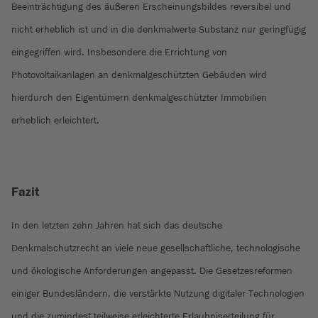
Beeinträchtigung des äußeren Erscheinungsbildes reversibel und
nicht erheblich ist und in die denkmalwerte Substanz nur geringfügig
eingegriffen wird. Insbesondere die Errichtung von
Photovoltaikanlagen an denkmalgeschützten Gebäuden wird
hierdurch den Eigentümern denkmalgeschützter Immobilien
erheblich erleichtert.
Fazit
In den letzten zehn Jahren hat sich das deutsche
Denkmalschutzrecht an viele neue gesellschaftliche, technologische
und ökologische Anforderungen angepasst. Die Gesetzesreformen
einiger Bundesländern, die verstärkte Nutzung digitaler Technologien
und die zumindest teilweise erleichterte Erlaubniserteilung für