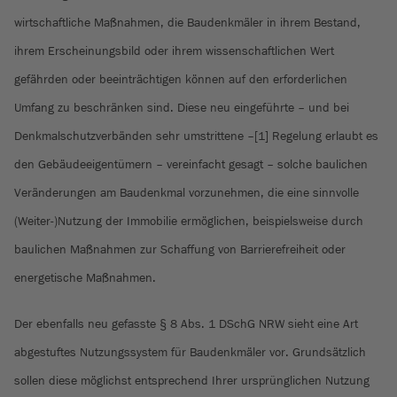
wirtschaftliche Maßnahmen, die Baudenkmäler in ihrem Bestand,
ihrem Erscheinungsbild oder ihrem wissenschaftlichen Wert
gefährden oder beeinträchtigen können auf den erforderlichen
Umfang zu beschränken sind. Diese neu eingeführte – und bei
Denkmalschutzverbänden sehr umstrittene –[1] Regelung erlaubt es
den Gebäudeeigentümern – vereinfacht gesagt – solche baulichen
Veränderungen am Baudenkmal vorzunehmen, die eine sinnvolle
(Weiter-)Nutzung der Immobilie ermöglichen, beispielsweise durch
baulichen Maßnahmen zur Schaffung von Barrierefreiheit oder
energetische Maßnahmen.
Der ebenfalls neu gefasste § 8 Abs. 1 DSchG NRW sieht eine Art
abgestuftes Nutzungssystem für Baudenkmäler vor. Grundsätzlich
sollen diese möglichst entsprechend Ihrer ursprünglichen Nutzung