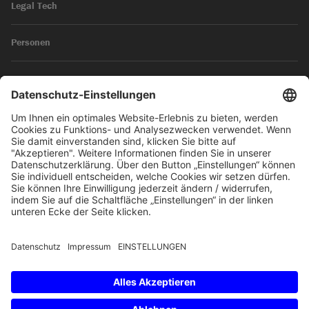
Legal Tech
Personen
News
Impressum
Datenschutz
© 2026 SKW Schwarz