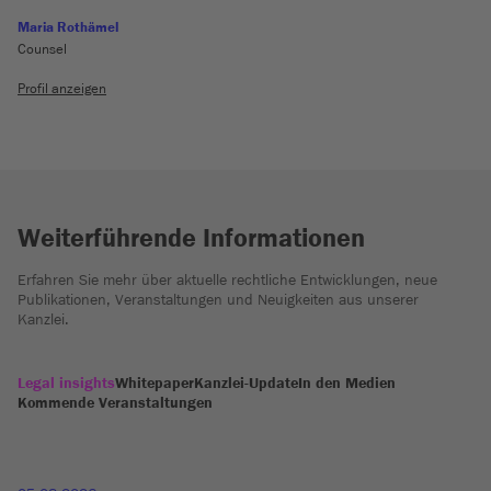
Maria Rothämel
Counsel
Profil anzeigen
Weiterführende Informationen
Erfahren Sie mehr über aktuelle rechtliche Entwicklungen, neue
Publikationen, Veranstaltungen und Neuigkeiten aus unserer
Kanzlei.
Legal insights
Whitepaper
Kanzlei-Update
In den Medien
Kommende Veranstaltungen