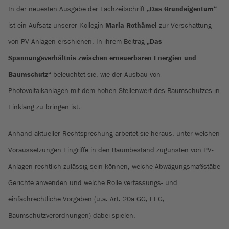
In der neuesten Ausgabe der Fachzeitschrift
„Das Grundeigentum“
ist ein Aufsatz unserer Kollegin
Maria Rothämel
zur Verschattung
von PV-Anlagen erschienen. In ihrem Beitrag
„Das
Spannungsverhältnis zwischen erneuerbaren Energien und
Baumschutz“
beleuchtet sie, wie der Ausbau von
Photovoltaikanlagen mit dem hohen Stellenwert des Baumschutzes in
Einklang zu bringen ist.
Anhand aktueller Rechtsprechung arbeitet sie heraus, unter welchen
Voraussetzungen Eingriffe in den Baumbestand zugunsten von PV-
Anlagen rechtlich zulässig sein können, welche Abwägungsmaßstäbe
Gerichte anwenden und welche Rolle verfassungs- und
einfachrechtliche Vorgaben (u.a. Art. 20a GG, EEG,
Baumschutzverordnungen) dabei spielen.