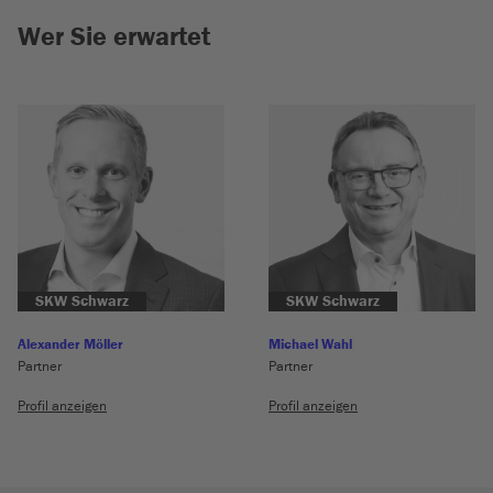
Wer Sie erwartet
SKW Schwarz
SKW Schwarz
Alexander Möller
Michael Wahl
Partner
Partner
Profil anzeigen
Profil anzeigen