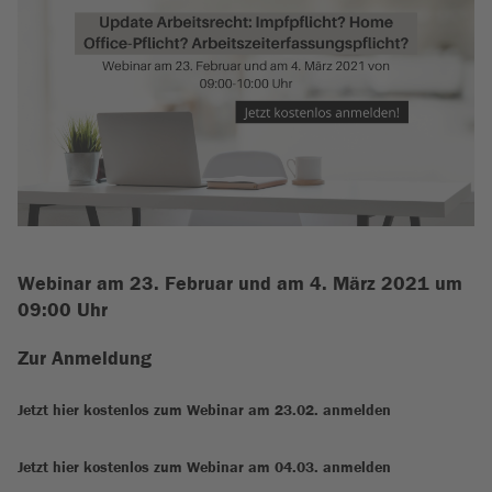
Webinar am 23. Februar und am 4. März 2021 um
09:00 Uhr
Zur Anmeldung
Jetzt hier kostenlos zum Webinar am 23.02. anmelden
Jetzt hier kostenlos zum Webinar am 04.03. anmelden