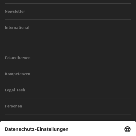
Newsletter
International
Fokusthemen
Kompetenzen
Legal Tech
Personen
News