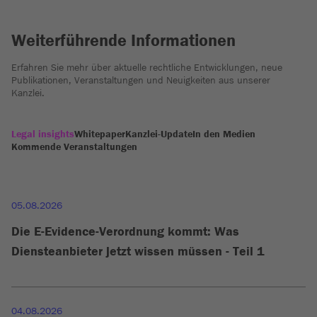
Weiterführende Informationen
Erfahren Sie mehr über aktuelle rechtliche Entwicklungen, neue
Publikationen, Veranstaltungen und Neuigkeiten aus unserer
Kanzlei.
Legal insights
Whitepaper
Kanzlei-Update
In den Medien
Kommende Veranstaltungen
05.08.2026
Die E-Evidence-Verordnung kommt: Was
Diensteanbieter jetzt wissen müssen - Teil 1
04.08.2026