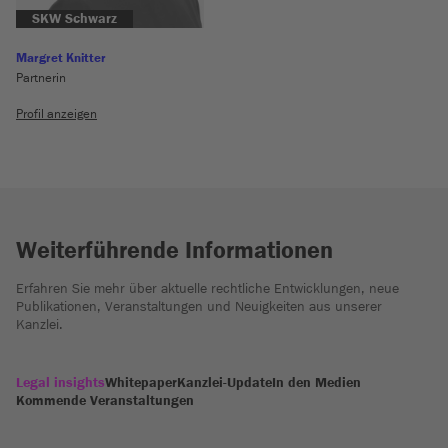
SKW Schwarz
Margret Knitter
Partnerin
Profil anzeigen
Weiterführende Informationen
Erfahren Sie mehr über aktuelle rechtliche Entwicklungen, neue
Publikationen, Veranstaltungen und Neuigkeiten aus unserer
Kanzlei.
Legal insights
Whitepaper
Kanzlei-Update
In den Medien
Kommende Veranstaltungen