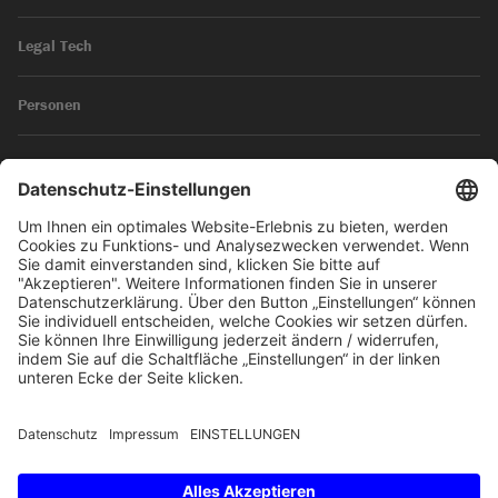
Legal Tech
Personen
News
Impressum
Datenschutz
© 2026 SKW Schwarz