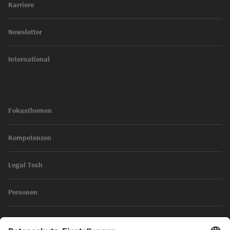
Karriere
Newsletter
International
Fokusthemen
Kompetenzen
Legal Tech
Personen
News