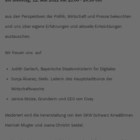
am Dienstag, 11. Mai 2021 von 13:00 - 14:30 Uhr
aus den Perspektiven der Politik, Wirtschaft und Presse beleuchten
und uns über eigene Erfahrungen und aktuelle Entwicklungen
austauschen.
Wir freuen uns auf
Judith Gerlach, Bayerische Staatsministerin für Digitales
Sonja Álvarez, Stellv. Leiterin des Hauptstadtbüros der
Wirtschaftswoche
Janina Mütze, Gründerin und CEO von Civey
Moderiert wird die Veranstaltung von den SKW Schwarz Anwältinnen
Hannah Mugler und Joana Christin Seidel.