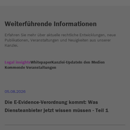
Weiterführende Informationen
Erfahren Sie mehr über aktuelle rechtliche Entwicklungen, neue
Publikationen, Veranstaltungen und Neuigkeiten aus unserer
Kanzlei.
Legal insights
Whitepaper
Kanzlei-Update
In den Medien
Kommende Veranstaltungen
05.08.2026
Die E-Evidence-Verordnung kommt: Was
Diensteanbieter jetzt wissen müssen - Teil 1