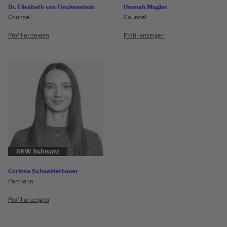
Dr. Elisabeth von Finckenstein
Hannah Mugler
Counsel
Counsel
Profil anzeigen
Profil anzeigen
SKW Schwarz
Corinna Schneiderbauer
Partnerin
Profil anzeigen