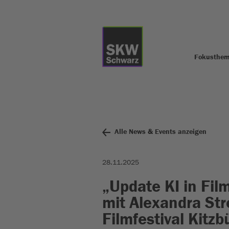
Fokusthe
Alle News & Events anzeigen
28.11.2025
„Update KI in Fil
mit Alexandra Str
Filmfestival Kitzb