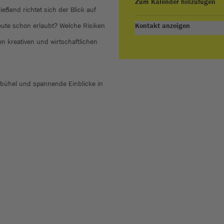
Zum Kalender hinzufügen
ießend richtet sich der Blick auf
eute schon erlaubt? Welche Risiken
Kontakt anzeigen
 kreativen und wirtschaftlichen
zbühel und spannende Einblicke in