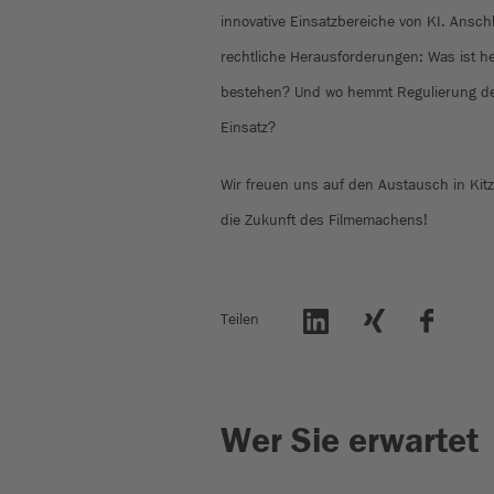
innovative Einsatzbereiche von KI. Anschl
rechtliche Herausforderungen: Was ist h
bestehen? Und wo hemmt Regulierung den
Einsatz?
Wir freuen uns auf den Austausch in Kit
die Zukunft des Filmemachens!
Teilen
Wer Sie erwartet