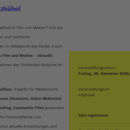
tzbühel
z aktuell in Film und Medien? Und wie
on und rechtliche
n im Mittelpunkt des Panels 3 zum
in Film und Medien – Aktuelle
ahmen des Filmfestival Kitzbühel im
Veranstaltungsdatum
Freitag, 28. November 2025
ichfuss
, Expertin für Medienrecht,
Veranstaltungsort
Kitzbühel
mann (Associate, Baker McKenzie)
keting, Constantin Film)
praxisnahe
Jetzt registrieren
für Filmschaffende und
chst aktuelle Entwicklungen und