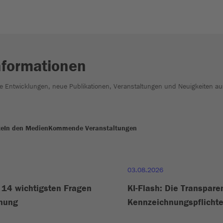
nformationen
he Entwicklungen, neue Publikationen, Veranstaltungen und Neuigkeiten au
te
In den Medien
Kommende Veranstaltungen
03.08.2026
e 14 wichtigsten Fragen
KI-Flash: Die Transpare
hnung
Kennzeichnungspflichte