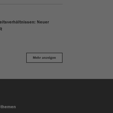
eitsverhältnissen: Neuer
iR
Mehr anzeigen
sthemen