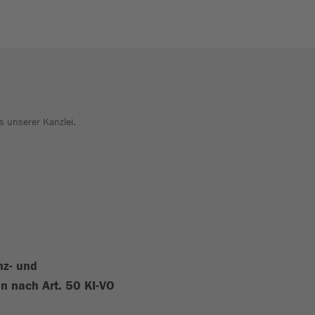
s unserer Kanzlei.
nz- und
n nach Art. 50 KI-VO