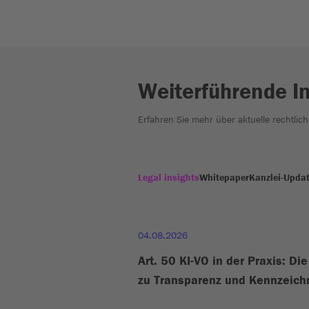
Weiterführende I
Erfahren Sie mehr über aktuelle rechtlic
Legal insights
Whitepaper
Kanzlei-Upda
04.08.2026
Art. 50 KI-VO in der Praxis: Di
zu Transparenz und Kennzeic