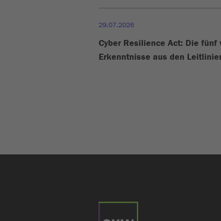
29.07.2026
Cyber Resilience Act: Die fünf
Erkenntnisse aus den Leitlini