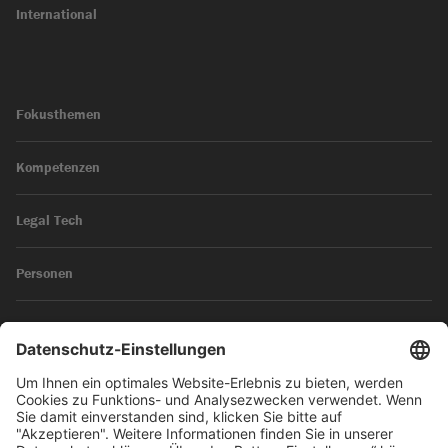
International
Fokusthemen
Kompetenzen
Legal Tech
Personen
News