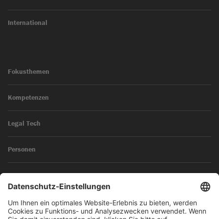
International
Fokusthemen
Kompetenzen
Legal Tech
Personen
News