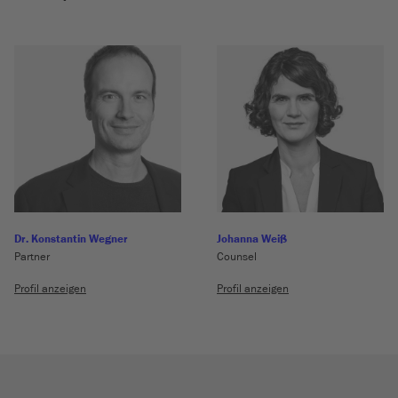
Dr. Konstantin Wegner
Johanna Weiß
Partner
Counsel
Profil anzeigen
Profil anzeigen