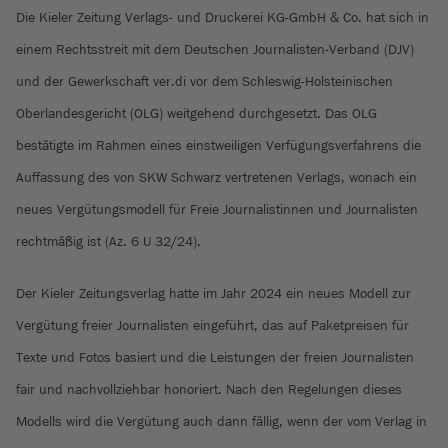
Die Kieler Zeitung Verlags- und Druckerei KG-GmbH & Co. hat sich in
einem Rechtsstreit mit dem Deutschen Journalisten-Verband (DJV)
und der Gewerkschaft ver.di vor dem Schleswig-Holsteinischen
Oberlandesgericht (OLG) weitgehend durchgesetzt. Das OLG
bestätigte im Rahmen eines einstweiligen Verfügungsverfahrens die
Auffassung des von SKW Schwarz vertretenen Verlags, wonach ein
neues Vergütungsmodell für Freie Journalistinnen und Journalisten
rechtmäßig ist (Az. 6 U 32/24).
Der Kieler Zeitungsverlag hatte im Jahr 2024 ein neues Modell zur
Vergütung freier Journalisten eingeführt, das auf Paketpreisen für
Texte und Fotos basiert und die Leistungen der freien Journalisten
fair und nachvollziehbar honoriert. Nach den Regelungen dieses
Modells wird die Vergütung auch dann fällig, wenn der vom Verlag in