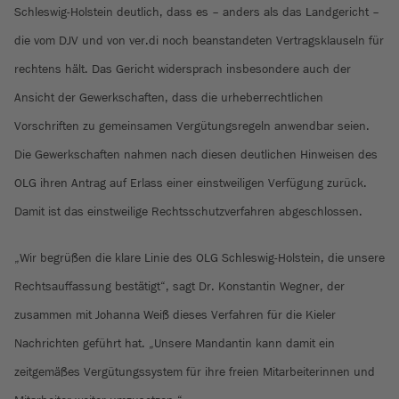
Schleswig-Holstein deutlich, dass es – anders als das Landgericht –
die vom DJV und von ver.di noch beanstandeten Vertragsklauseln für
rechtens hält. Das Gericht widersprach insbesondere auch der
Ansicht der Gewerkschaften, dass die urheberrechtlichen
Vorschriften zu gemeinsamen Vergütungsregeln anwendbar seien.
Die Gewerkschaften nahmen nach diesen deutlichen Hinweisen des
OLG ihren Antrag auf Erlass einer einstweiligen Verfügung zurück.
Damit ist das einstweilige Rechtsschutzverfahren abgeschlossen.
„Wir begrüßen die klare Linie des OLG Schleswig-Holstein, die unsere
Rechtsauffassung bestätigt“, sagt Dr. Konstantin Wegner, der
zusammen mit Johanna Weiß dieses Verfahren für die Kieler
Nachrichten geführt hat. „Unsere Mandantin kann damit ein
zeitgemäßes Vergütungssystem für ihre freien Mitarbeiterinnen und