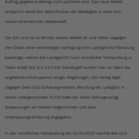
Auftrag gegebene Beitrag nicht publiziert wird. Das neue Modell
entspricht damit den Bedürfnissen der Beteiligten in einer sich
rasant verändernden Medienwelt.
Der DJV und ver.di lehnten dieses Modell ab und hatten dagegen
den Erlass einer einstweiligen Verfügung beim Landgericht Flensburg
beantragt, welche das Landgericht nach mündlicher Verhandlung in
Teilen erließ (AZ: 8 O 117/24); bemängelt wurden hier vor allem die
angebliche Intransparenz einiger Regelungen. Der Verlag legte
dagegen beim OLG Schleswig-Holstein Berufung ein. Lediglich in
einem untergeordneten Punkt hatte der Kieler Zeitungsverlag
Anpassungen am Modell vorgenommen und eine
Unterlassungserklärung abgegeben.
In der mündlichen Verhandlung am 10.04.2025 machte das OLG