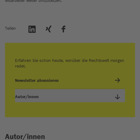
Mitarbeiter weiter umzusetzen.“
Teilen
Erfahren Sie schon heute, worüber die Rechtswelt morgen
redet.
Newsletter abonnieren
Autor/innen
Autor/innen