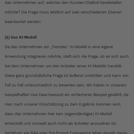
das Unternehmen auf, welches den Kunden-Chatbot bereitstellen
möchte? Die Frage muss letztlich auf zwei verschiedenen Ebenen
beantwortet werden:
(1) Das KI-Modell
Da das Unternehmen ein „fremdes“ KI-Modell in eine eigene
Anwendung integrieren möchte, stellt sich die Frage, ob es sich auch
bei dem Unternehmen um den Anbieter eines KI-Modells handelt.
Diese ganz grundsätzliche Frage ist äußerst umstritten und kann von
Fall zu Fall unterschiedlich zu bewerten sein. Wir haben in unserem
beispielhaften Use Case bewusst ein einfacheres Beispiel gewählt, da
man nach unserer Einschätzung zu dem Ergebnis kommen wird,
dass das Unternehmen hier kein (eigenständiges) KI-Modell
entwickelt und insoweit auch nicht als Anbieter anzusehen ist.
Verfahren wie RAG oder Pre-Prompt Engineering leben gerade davon,