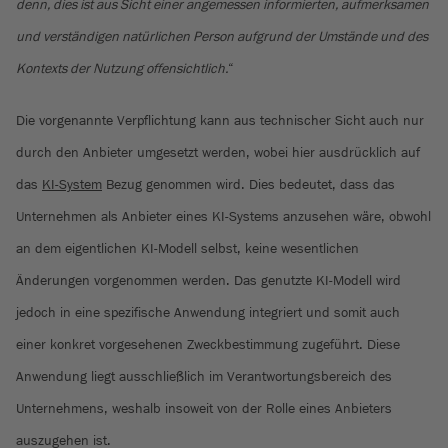
denn, dies ist aus Sicht einer angemessen informierten, aufmerksamen
und verständigen natürlichen Person aufgrund der Umstände und des
Kontexts der Nutzung offensichtlich.
“
Die vorgenannte Verpflichtung kann aus technischer Sicht auch nur
durch den Anbieter umgesetzt werden, wobei hier ausdrücklich auf
das
KI-System
Bezug genommen wird. Dies bedeutet, dass das
Unternehmen als Anbieter eines KI-Systems anzusehen wäre, obwohl
an dem eigentlichen KI-Modell selbst, keine wesentlichen
Änderungen vorgenommen werden. Das genutzte KI-Modell wird
jedoch in eine spezifische Anwendung integriert und somit auch
einer konkret vorgesehenen Zweckbestimmung zugeführt. Diese
Anwendung liegt ausschließlich im Verantwortungsbereich des
Unternehmens, weshalb insoweit von der Rolle eines Anbieters
auszugehen ist.