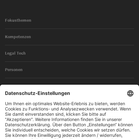
Fokusthemen
Kompetenzen
Legal Tech
Personen
News