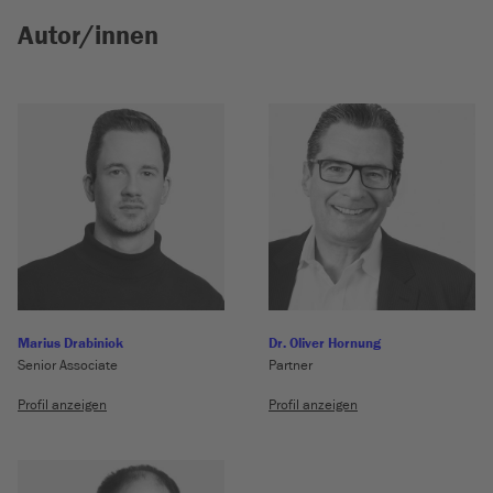
Autor/innen
Marius Drabiniok
Dr. Oliver Hornung
Senior Associate
Partner
Profil anzeigen
Profil anzeigen