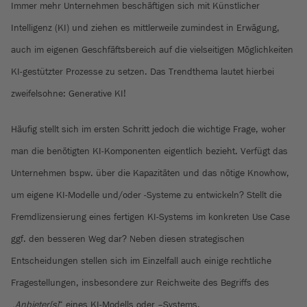
Immer mehr Unternehmen beschäftigen sich mit Künstlicher
Intelligenz (KI) und ziehen es mittlerweile zumindest in Erwägung,
auch im eigenen Geschfäftsbereich auf die vielseitigen Möglichkeiten
KI-gestützter Prozesse zu setzen. Das Trendthema lautet hierbei
zweifelsohne: Generative KI!
Häufig stellt sich im ersten Schritt jedoch die wichtige Frage, woher
man die benötigten KI-Komponenten eigentlich bezieht. Verfügt das
Unternehmen bspw. über die Kapazitäten und das nötige Knowhow,
um eigene KI-Modelle und/oder -Systeme zu entwickeln? Stellt die
Fremdlizensierung eines fertigen KI-Systems im konkreten Use Case
ggf. den besseren Weg dar? Neben diesen strategischen
Entscheidungen stellen sich im Einzelfall auch einige rechtliche
Fragestellungen, insbesondere zur Reichweite des Begriffs des
„
Anbieter[s]
“ eines KI-Modells oder –Systems.