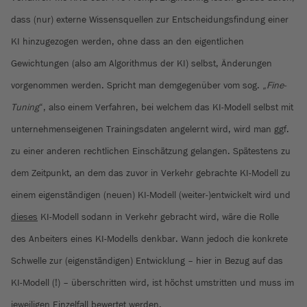
dass (nur) externe Wissensquellen zur Entscheidungsfindung einer
KI hinzugezogen werden, ohne dass an den eigentlichen
Gewichtungen (also am Algorithmus der KI) selbst, Änderungen
vorgenommen werden. Spricht man demgegenüber vom sog. „
Fine-
Tuning
“, also einem Verfahren, bei welchem das KI-Modell selbst mit
unternehmenseigenen Trainingsdaten angelernt wird, wird man ggf.
zu einer anderen rechtlichen Einschätzung gelangen. Spätestens zu
dem Zeitpunkt, an dem das zuvor in Verkehr gebrachte KI-Modell zu
einem eigenständigen (neuen) KI-Modell (weiter-)entwickelt wird und
dieses
KI-Modell sodann in Verkehr gebracht wird, wäre die Rolle
des Anbeiters eines KI-Modells denkbar. Wann jedoch die konkrete
Schwelle zur (eigenständigen) Entwicklung – hier in Bezug auf das
KI-Modell (!) – überschritten wird, ist höchst umstritten und muss im
jeweiligen Einzelfall bewertet werden.