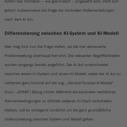
Sofern das Vorhaben – wie geschildert – umgesetzt wird, stellt sich
jedoch insbesondere die Frage der konkreten Rollenverteilungen
nach dem AI Act.
Differenzierung zwischen KI-System und KI-Modell
Man mag sich nun die Frage stellen, wo die hier adressierte
Problemstellung überhaupt herrührt. Die relevanten Begrifflichkeiten
wurden eingangs bereits angeführt. Der AI Act unterscheidet
zwischen einem KI-System und einem KI-Modell, wobei der AI Act zu
Letzterem ganz konkret auf die sog. „
General Purpose AI Models
“
(kurz: „
GPAIM
“) Bezug nimmt. Während die konkreten rechtlichen
Rahmenbedingungen zu GPAIMs weiteren KI-Flash vorbehalten
bleiben, soll es vorliegend zunächst um die ganz grunsätzliche
Unterscheidung zwischen System und Modell gehen.