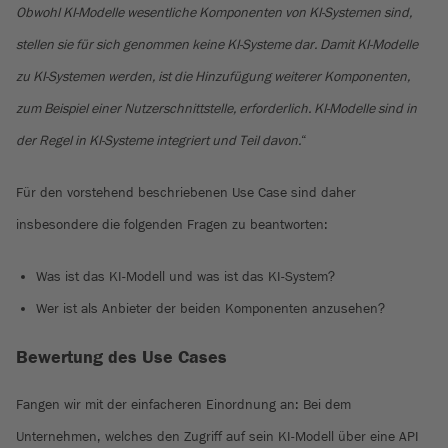
Obwohl KI-Modelle wesentliche Komponenten von KI-Systemen sind,
stellen sie für sich genommen keine KI-Systeme dar. Damit KI-Modelle
zu KI-Systemen werden, ist die Hinzufügung weiterer Komponenten,
zum Beispiel einer Nutzerschnittstelle, erforderlich. KI-Modelle sind in
der Regel in KI-Systeme integriert und Teil davon.
“
Für den vorstehend beschriebenen Use Case sind daher
insbesondere die folgenden Fragen zu beantworten:
Was ist das KI-Modell und was ist das KI-System?
Wer ist als Anbieter der beiden Komponenten anzusehen?
Bewertung des Use Cases
Fangen wir mit der einfacheren Einordnung an: Bei dem
Unternehmen, welches den Zugriff auf sein KI-Modell über eine API