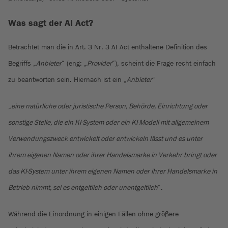
Was sagt der AI Act?
Betrachtet man die in Art. 3 Nr. 3 AI Act enthaltene Definition des
Begriffs „
Anbieter
“ (eng: „
Provider
“), scheint die Frage recht einfach
zu beantworten sein. Hiernach ist ein „
Anbieter
“
„
eine natürliche oder juristische Person, Behörde, Einrichtung oder
sonstige Stelle, die ein KI-System oder ein KI-Modell mit allgemeinem
Verwendungszweck entwickelt oder entwickeln lässt und es unter
ihrem eigenen Namen oder ihrer Handelsmarke in Verkehr bringt oder
das KI-System unter ihrem eigenen Namen oder ihrer Handelsmarke in
Betrieb nimmt, sei es entgeltlich oder unentgeltlich
“.
Während die Einordnung in einigen Fällen ohne größere