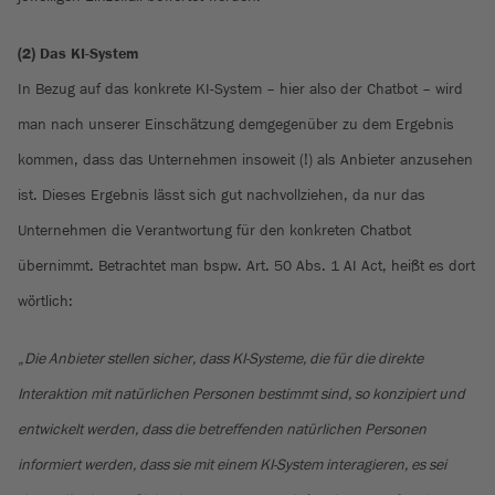
(2) Das KI-System
In Bezug auf das konkrete KI-System – hier also der Chatbot – wird
man nach unserer Einschätzung demgegenüber zu dem Ergebnis
kommen, dass das Unternehmen insoweit (!) als Anbieter anzusehen
ist. Dieses Ergebnis lässt sich gut nachvollziehen, da nur das
Unternehmen die Verantwortung für den konkreten Chatbot
übernimmt. Betrachtet man bspw. Art. 50 Abs. 1 AI Act, heißt es dort
wörtlich:
„
Die Anbieter stellen sicher, dass KI-Systeme, die für die direkte
Interaktion mit natürlichen Personen bestimmt sind, so konzipiert und
entwickelt werden, dass die betreffenden natürlichen Personen
informiert werden, dass sie mit einem KI-System interagieren, es sei