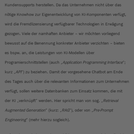
Kundensupports herstellen. Da das Unternehmen nicht über das
nötige Knowhow zur Eigenentwicklung von KI-Komponenten verfügt,
wird die Fremdlizensierung verfügbarer Technologien in Erwägung
gezogen. Viele der namhaften Anbieter – wir möchten vorliegend
bewusst auf die Benennung konkreter Anbieter verzichten – bieten
es bspw. an, die Leistungen von KI-Modellen über
Programierschnittstellen (auch „
Application Programming Interface
“;
kurz „
API
“) zu beziehen. Damit der vorgesehene Chatbot am Ende
des Tages auch über die relevanten Informationen zum Unternehmen
verfügt, sollen weitere Datenbanken zum Einsatz kommen, die mit
der KI „verknüpft“ werden. Hier spricht man von sog. „
Retrieval
Augmented Generation
“ (kurz: „
RAG
“), oder von „
Pre-Prompt
Engineering
“ (mehr hierzu sogleich).