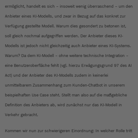
ermöglicht, handelt es sich – insoweit wenig überraschend – um den
Anbieter eines KI-Modells, und zwar in Bezug auf das konkret zur
Verfügung gestellte Modell. Warum dies gesondert zu betonen ist,
soll gleich nochmal aufgegriffen werden. Der Anbieter dieses KI-
Modells ist jedoch nicht gleichzeitig auch Anbieter eines KI-Systems.
Warum? Da dem KI-Modell – ohne weitere technische Integration –
eine Benutzeroberfläche fehlt (vgl. hierzu Erwägungsgrund 97 des AI
Act) und der Anbieter des KI-Modells zudem in keinerlei
unmittelbarem Zusammenhang zum Kunden-Chatbot in unserem
beispielhaften Use Case steht. Stellt man also auf die maßgebliche
Definition des Anbieters ab, wird zunächst nur das KI-Modell in
Verkehr gebracht.
Kommen wir nun zur schwierigeren Einordnung: In welcher Rolle tritt