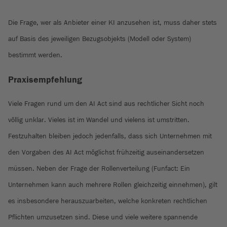
Die Frage, wer als Anbieter einer KI anzusehen ist, muss daher stets
auf Basis des jeweiligen Bezugsobjekts (Modell oder System)
bestimmt werden.
Praxisempfehlung
Viele Fragen rund um den AI Act sind aus rechtlicher Sicht noch
völlig unklar. Vieles ist im Wandel und vielens ist umstritten.
Festzuhalten bleiben jedoch jedenfalls, dass sich Unternehmen mit
den Vorgaben des AI Act möglichst frühzeitig auseinandersetzen
müssen. Neben der Frage der Rollenverteilung (Funfact: Ein
Unternehmen kann auch mehrere Rollen gleichzeitig einnehmen), gilt
es insbesondere herauszuarbeiten, welche konkreten rechtlichen
Pflichten umzusetzen sind. Diese und viele weitere spannende