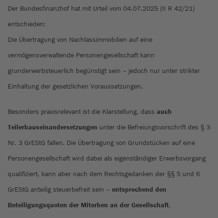
Der Bundesfinanzhof hat mit Urteil vom 04.07.2025 (II R 42/21)
entschieden:
Die Übertragung von Nachlassimmobilien auf eine
vermögensverwaltende Personengesellschaft kann
grunderwerbsteuerlich begünstigt sein – jedoch nur unter strikter
Einhaltung der gesetzlichen Voraussetzungen.
Besonders praxisrelevant ist die Klarstellung, dass
auch
Teilerbauseinandersetzungen
unter die Befreiungsvorschrift des § 3
Nr. 3 GrEStG fallen. Die Übertragung von Grundstücken auf eine
Personengesellschaft wird dabei als eigenständiger Erwerbsvorgang
qualifiziert, kann aber nach dem Rechtsgedanken der §§ 5 und 6
GrEStG anteilig steuerbefreit sein –
entsprechend den
Beteiligungsquoten der Miterben an der Gesellschaft
.