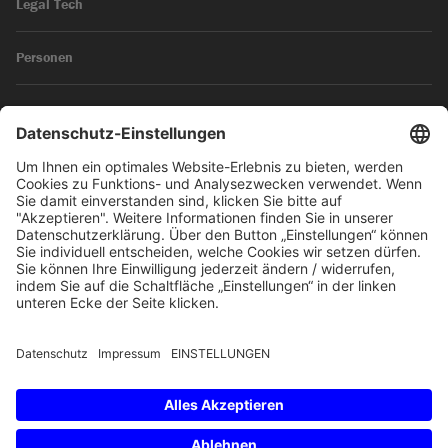
Legal Tech
Personen
News
Impressum
Datenschutz
© 2026 SKW Schwarz