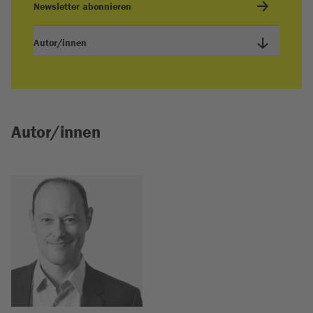
Newsletter abonnieren
Autor/innen
Autor/innen