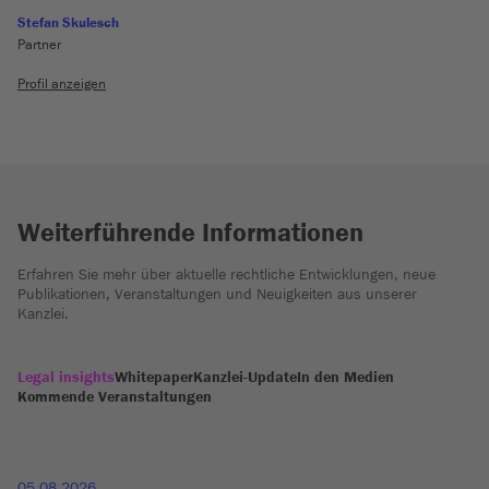
Stefan Skulesch
Partner
Profil anzeigen
Weiterführende Informationen
Erfahren Sie mehr über aktuelle rechtliche Entwicklungen, neue
Publikationen, Veranstaltungen und Neuigkeiten aus unserer
Kanzlei.
Legal insights
Whitepaper
Kanzlei-Update
In den Medien
Kommende Veranstaltungen
05.08.2026