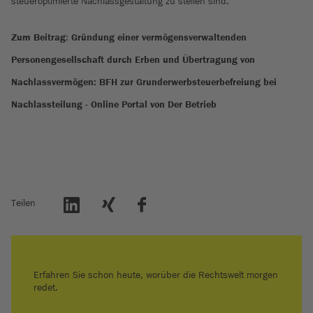
steueroptimierte Nachlassgestaltung zu stellen sind.
Zum Beitrag
:
Gründung einer vermögensverwaltenden
Personengesellschaft durch Erben und Übertragung von
Nachlassvermögen: BFH zur Grunderwerbsteuerbefreiung bei
Nachlassteilung - Online Portal von Der Betrieb
Teilen
Erfahren Sie schon heute, worüber die Rechtswelt morgen
redet.