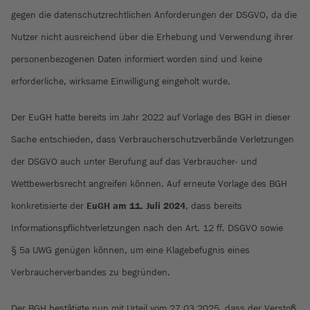
gegen die datenschutzrechtlichen Anforderungen der DSGVO, da die
Nutzer nicht ausreichend über die Erhebung und Verwendung ihrer
personenbezogenen Daten informiert worden sind und keine
erforderliche, wirksame Einwilligung eingeholt wurde.
Der EuGH hatte bereits im Jahr 2022 auf Vorlage des BGH in dieser
Sache entschieden, dass Verbraucherschutzverbände Verletzungen
der DSGVO auch unter Berufung auf das Verbraucher- und
Wettbewerbsrecht angreifen können. Auf erneute Vorlage des BGH
konkretisierte der
EuGH am 11. Juli 2024
, dass bereits
Informationspflichtverletzungen nach den Art. 12 ff. DSGVO sowie
§ 5a UWG genügen können, um eine Klagebefugnis eines
Verbraucherverbandes zu begründen.
Der BGH bestätigte nun mit Urteil vom 27.03.2025, dass der Verstoß