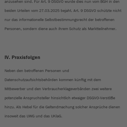
anzusehen sind. Für Art. 9 DSGVO wurde dies nun vom BGH in den
beiden Urteilen vom 27.03.2025 bejaht. Art. 9 DSGVO schützte nicht
nur das informationelle Selbstbestimmungsrecht der betroffenen
Personen, sondern diene auch ihrem Schutz als Marktteilnehmer.
IV. Praxisfolgen
Neben den betroffenen Personen und
Datenschutzaufsichtsbehörden kommen künftig mit dem
Mitbewerber und den Verbraucherklageverbänden zwei weitere
potenzielle Anspruchsteller hinsichtlich etwaiger DSGVO-Verstöße
hinzu. Als Hebel für die Geltendmachung solcher Ansprüche dienen
insoweit das UWG und das UKlaG.