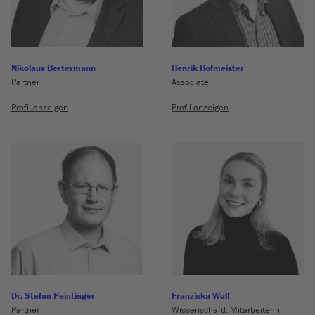
Nikolaus Bertermann
Henrik Hofmeister
Partner
Associate
Profil anzeigen
Profil anzeigen
Dr. Stefan Peintinger
Franziska Wulf
Partner
Wissenschaftl. Mitarbeiterin