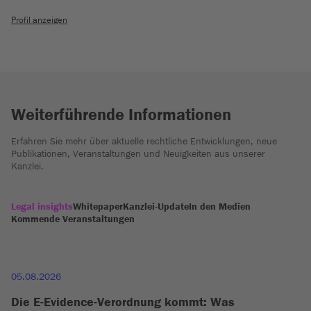
Profil anzeigen
Weiterführende Informationen
Erfahren Sie mehr über aktuelle rechtliche Entwicklungen, neue
Publikationen, Veranstaltungen und Neuigkeiten aus unserer
Kanzlei.
Legal insights
Whitepaper
Kanzlei-Update
In den Medien
Kommende Veranstaltungen
05.08.2026
Die E-Evidence-Verordnung kommt: Was