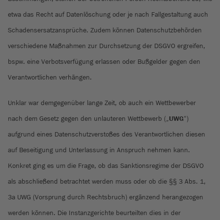
etwa das Recht auf Datenlöschung oder je nach Fallgestaltung auch
Schadensersatzansprüche. Zudem können Datenschutzbehörden
verschiedene Maßnahmen zur Durchsetzung der DSGVO ergreifen,
bspw. eine Verbotsverfügung erlassen oder Bußgelder gegen den
Verantwortlichen verhängen.
Unklar war demgegenüber lange Zeit, ob auch ein Wettbewerber
nach dem Gesetz gegen den unlauteren Wettbewerb („
UWG
“)
aufgrund eines Datenschutzverstoßes des Verantwortlichen diesen
auf Beseitigung und Unterlassung in Anspruch nehmen kann.
Konkret ging es um die Frage, ob das Sanktionsregime der DSGVO
als abschließend betrachtet werden muss oder ob die §§ 3 Abs. 1,
3a UWG (Vorsprung durch Rechtsbruch) ergänzend herangezogen
werden können. Die Instanzgerichte beurteilten dies in der