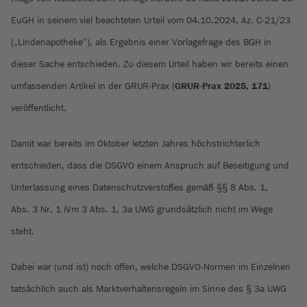
EuGH in seinem viel beachteten Urteil vom 04.10.2024, Az. C-21/23
(„Lindenapotheke“), als Ergebnis einer Vorlagefrage des BGH in
dieser Sache entschieden. Zu diesem Urteil haben wir bereits einen
umfassenden Artikel in der GRUR-Prax (
GRUR-Prax 2025, 171
)
veröffentlicht.
Damit war bereits im Oktober letzten Jahres höchstrichterlich
entschieden, dass die DSGVO einem Anspruch auf Beseitigung und
Unterlassung eines Datenschutzverstoßes gemäß §§ 8 Abs. 1,
Abs. 3 Nr. 1 iVm 3 Abs. 1, 3a UWG grundsätzlich nicht im Wege
steht.
Dabei war (und ist) noch offen, welche DSGVO-Normen im Einzelnen
tatsächlich auch als Marktverhaltensregeln im Sinne des § 3a UWG