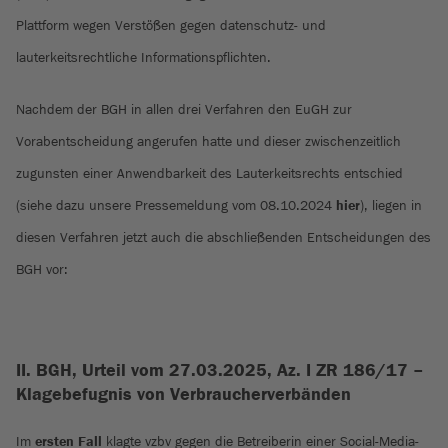
Plattform wegen Verstößen gegen datenschutz- und
lauterkeitsrechtliche Informationspflichten.
Nachdem der BGH in allen drei Verfahren den EuGH zur
Vorabentscheidung angerufen hatte und dieser zwischenzeitlich
zugunsten einer Anwendbarkeit des Lauterkeitsrechts entschied
(siehe dazu unsere Pressemeldung vom 08.10.2024
hier
), liegen in
diesen Verfahren jetzt auch die abschließenden Entscheidungen des
BGH vor:
II. BGH, Urteil vom 27.03.2025, Az. I ZR 186/17 –
Klagebefugnis von Verbraucherverbänden
Im
ersten Fall
klagte vzbv gegen die Betreiberin einer Social-Media-