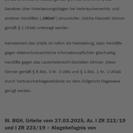
Gesetzes über Unterlassungsklagen bei Verbraucherrechts- und
anderen Verstößen („
UKlaG
“) einzustufen. Solche Klauseln können
gemäß § 1 UKlaG untersagt werden.
Kernelement des Urteils ist mithin die Feststellung, dass Verstöße
gegen datenschutzrechtliche Informationspflichten gleichzeitig
Verstöße gegen das Lauterkeitsrecht darstellen können. Diese
können gemäß § 8 Abs. 3 Nr. 3 UWG und § 3 Abs. 1 Nr. 1 UKlaG
durch Verbraucherklageverbände vor dem Zivilgericht klageweise
gerügt werden.
III. BGH, Urteile vom 27.03.2025, Az. I ZR 222/19
und I ZR 223/19 – Klagebefugnis von