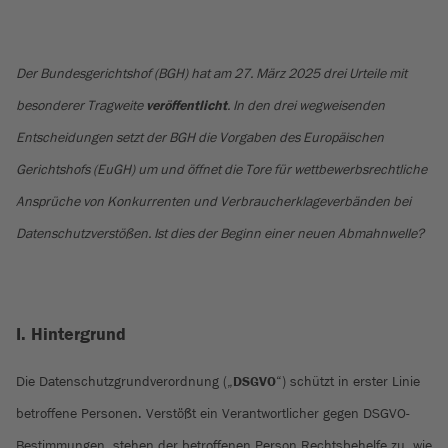
Der Bundesgerichtshof (BGH) hat am 27. März 2025 drei Urteile mit
besonderer Tragweite
veröffentlicht
. In den drei wegweisenden
Entscheidungen setzt der BGH die Vorgaben des Europäischen
Gerichtshofs (EuGH) um und öffnet die Tore für wettbewerbsrechtliche
Ansprüche von Konkurrenten und Verbraucherklageverbänden bei
Datenschutzverstößen. Ist dies der Beginn einer neuen Abmahnwelle?
I. Hintergrund
Die Datenschutzgrundverordnung („
DSGVO
“) schützt in erster Linie
betroffene Personen. Verstößt ein Verantwortlicher gegen DSGVO-
Bestimmungen, stehen der betroffenen Person Rechtsbehelfe zu, wie