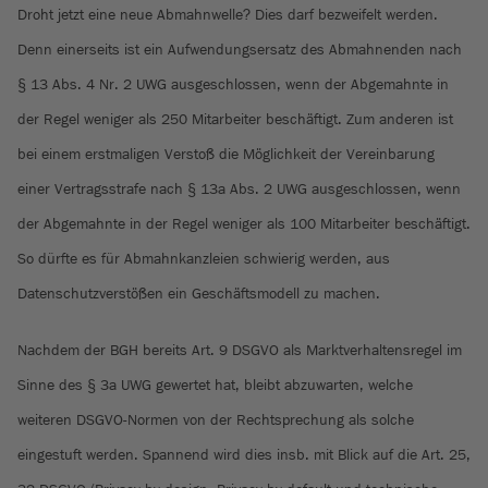
Droht jetzt eine neue Abmahnwelle? Dies darf bezweifelt werden.
Denn einerseits ist ein Aufwendungsersatz des Abmahnenden nach
§ 13 Abs. 4 Nr. 2 UWG ausgeschlossen, wenn der Abgemahnte in
der Regel weniger als 250 Mitarbeiter beschäftigt. Zum anderen ist
bei einem erstmaligen Verstoß die Möglichkeit der Vereinbarung
einer Vertragsstrafe nach § 13a Abs. 2 UWG ausgeschlossen, wenn
der Abgemahnte in der Regel weniger als 100 Mitarbeiter beschäftigt.
So dürfte es für Abmahnkanzleien schwierig werden, aus
Datenschutzverstößen ein Geschäftsmodell zu machen.
Nachdem der BGH bereits Art. 9 DSGVO als Marktverhaltensregel im
Sinne des § 3a UWG gewertet hat, bleibt abzuwarten, welche
weiteren DSGVO-Normen von der Rechtsprechung als solche
eingestuft werden. Spannend wird dies insb. mit Blick auf die Art. 25,