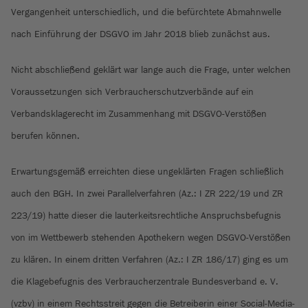
Vergangenheit unterschiedlich, und die befürchtete Abmahnwelle
nach Einführung der DSGVO im Jahr 2018 blieb zunächst aus.
Nicht abschließend geklärt war lange auch die Frage, unter welchen
Voraussetzungen sich Verbraucherschutzverbände auf ein
Verbandsklagerecht im Zusammenhang mit DSGVO-Verstößen
berufen können.
Erwartungsgemäß erreichten diese ungeklärten Fragen schließlich
auch den BGH. In zwei Parallelverfahren (Az.: I ZR 222/19 und ZR
223/19) hatte dieser die lauterkeitsrechtliche Anspruchsbefugnis
von im Wettbewerb stehenden Apothekern wegen DSGVO-Verstößen
zu klären. In einem dritten Verfahren (Az.: I ZR 186/17) ging es um
die Klagebefugnis des Verbraucherzentrale Bundesverband e. V.
(vzbv) in einem Rechtsstreit gegen die Betreiberin einer Social-Media-