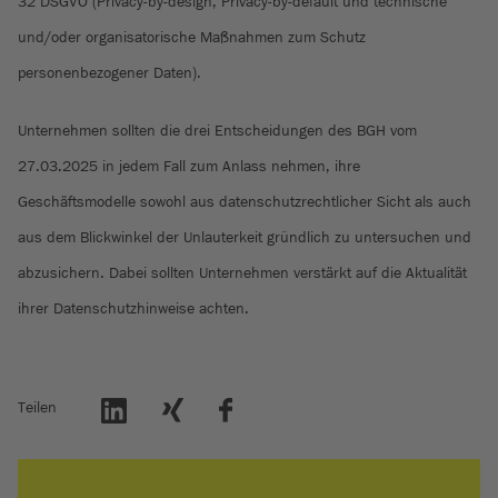
32 DSGVO (Privacy-by-design, Privacy-by-default und technische
und/oder organisatorische Maßnahmen zum Schutz
personenbezogener Daten).
Unternehmen sollten die drei Entscheidungen des BGH vom
27.03.2025 in jedem Fall zum Anlass nehmen, ihre
Geschäftsmodelle sowohl aus datenschutzrechtlicher Sicht als auch
aus dem Blickwinkel der Unlauterkeit gründlich zu untersuchen und
abzusichern. Dabei sollten Unternehmen verstärkt auf die Aktualität
ihrer Datenschutzhinweise achten.
Teilen