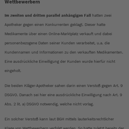
Wettbewerbern
Im zweiten und dritten parallel anhängigen Fall
hatten zwei
Apotheker gegen einen Konkurrenten geklagt. Dieser hatte
Medikamente über einen Online-Marktplatz verkauft und dabei
personenbezogene Daten seiner Kunden verarbeitet, u.a. die
Kundennamen und Informationen zu den verkauften Medikamenten.
Eine ausdrückliche Einwilligung der Kunden wurde hierfür nicht
eingeholt.
Die beiden Kläger-Apotheker sahen darin einen Verstoß gegen Art. 9
DSGVO. Danach sei hier eine ausdrückliche Einwilligung nach Art. 9
Abs. 2 lit. a) DSGVO notwendig, welche nicht vorlag.
Ein solcher Verstoß kann laut BGH mittels lauterkeitsrechtlicher
Klage von Wettbewerbern verfolgt werden. So hatte zuletzt bereits der