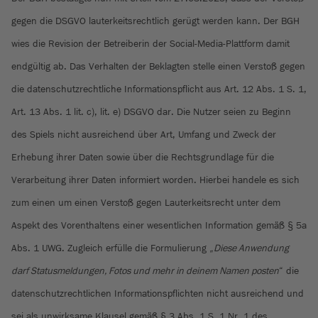
gegen die DSGVO lauterkeitsrechtlich gerügt werden kann. Der BGH
wies die Revision der Betreiberin der Social-Media-Plattform damit
endgültig ab. Das Verhalten der Beklagten stelle einen Verstoß gegen
die datenschutzrechtliche Informationspflicht aus Art. 12 Abs. 1 S. 1,
Art. 13 Abs. 1 lit. c), lit. e) DSGVO dar. Die Nutzer seien zu Beginn
des Spiels nicht ausreichend über Art, Umfang und Zweck der
Erhebung ihrer Daten sowie über die Rechtsgrundlage für die
Verarbeitung ihrer Daten informiert worden. Hierbei handele es sich
zum einen um einen Verstoß gegen Lauterkeitsrecht unter dem
Aspekt des Vorenthaltens einer wesentlichen Information gemäß § 5a
Abs. 1 UWG. Zugleich erfülle die Formulierung „
Diese Anwendung
darf Statusmeldungen, Fotos und mehr in deinem Namen posten
“ die
datenschutzrechtlichen Informationspflichten nicht ausreichend und
sei als unwirksame Klausel gemäß § 3 Abs. 1 S. 1 Nr. 1 des