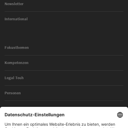
Newsletter
International
Fokusthemen
Kompetenzen
Legal Tech
Personen
News