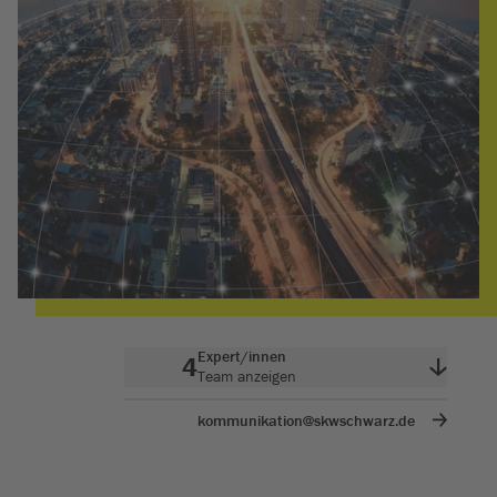
Expert/innen
4
Team anzeigen
kommunikation@skwschwarz.de