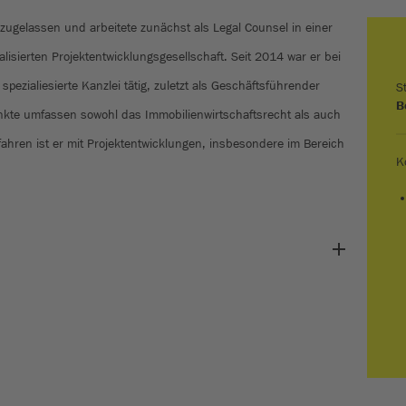
t zugelassen und arbeitete zunächst als Legal Counsel in einer
lisierten Projektentwicklungsgesellschaft. Seit 2014 war er bei
pezialiesierte Kanzlei tätig, zuletzt als Geschäftsführender
S
B
unkte umfassen sowohl das Immobilienwirtschaftsrecht als auch
ahren ist er mit Projektentwicklungen, insbesondere im Bereich
K