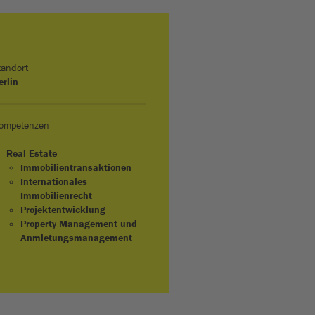
tandort
erlin
ompetenzen
Real Estate
Immobilientransaktionen
Internationales
Immobilienrecht
Projektentwicklung
Property Management und
Anmietungsmanagement