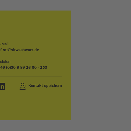
-Mail
.firat@skwschwarz.de
elefon
49 (0)30 8 89 26 50 - 253
Kontakt speichern