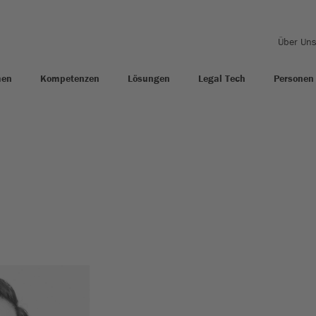
Über Un
men
Kompetenzen
Lösungen
Legal Tech
Personen