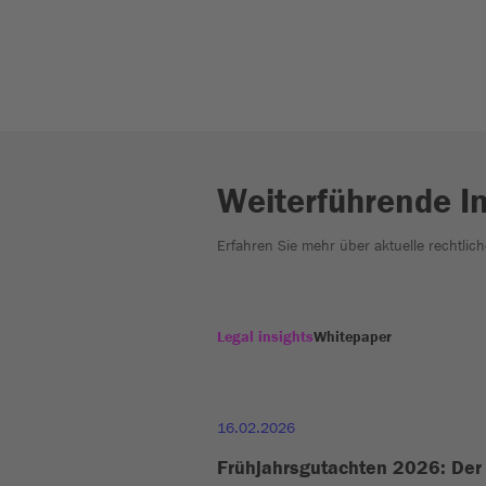
Weiterführende I
Erfahren Sie mehr über aktuelle rechtlic
Legal insights
Whitepaper
16.02.2026
Frühjahrsgutachten 2026: Der