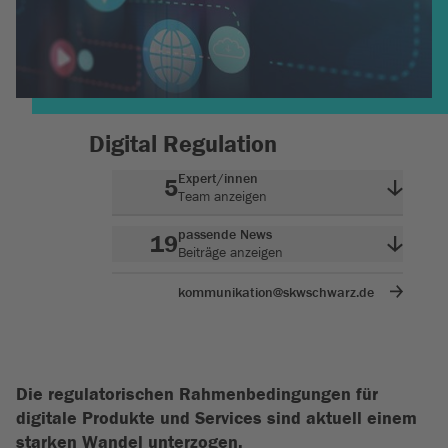
Digital Regulation
Expert/innen
5
Team anzeigen
passende News
19
Beiträge anzeigen
kommunikation@skwschwarz.de
Die regulatorischen Rahmenbedingungen für
digitale Produkte und Services sind aktuell einem
starken Wandel unterzogen.