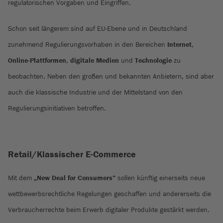
regulatorischen Vorgaben und Eingriffen.
Schon seit längerem sind auf EU-Ebene und in Deutschland
zunehmend Regulierungsvorhaben in den Bereichen
Internet
,
Online-Plattformen
,
digitale Medien
und
Technologie
zu
beobachten. Neben den großen und bekannten Anbietern, sind aber
auch die klassische Industrie und der Mittelstand von den
Regulierungsinitiativen betroffen.
Retail/Klassischer E-Commerce
Mit dem
„New Deal for Consumers“
sollen künftig einerseits neue
wettbewerbsrechtliche Regelungen geschaffen und andererseits die
Verbraucherrechte beim Erwerb digitaler Produkte gestärkt werden.