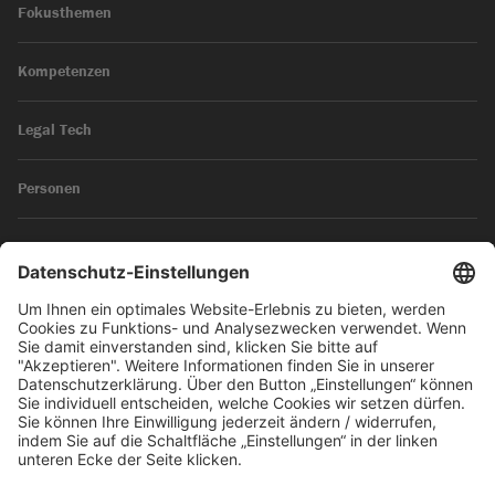
Fokusthemen
Kompetenzen
Legal Tech
Personen
News
Impressum