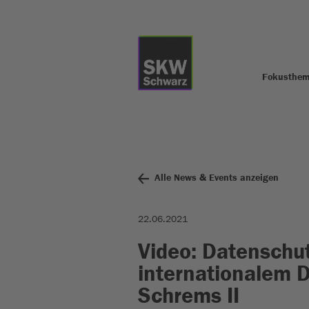
Fokusthe
Alle News & Events anzeigen
22.06.2021
Video: Datenschu
internationalem D
Schrems II