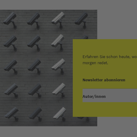
Erfahren Sie schon heute, wo
morgen redet.
Newsletter abonnieren
Autor/innen