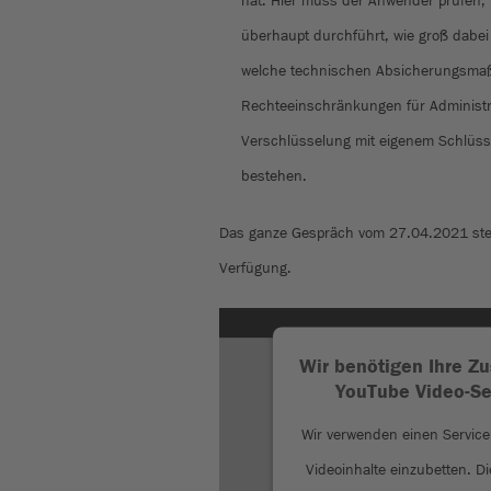
hat. Hier muss der Anwender prüfen, 
überhaupt durchführt, wie groß dabei 
welche technischen Absicherungsma
Rechteeinschränkungen für Administr
Verschlüsselung mit eigenem Schlüsse
bestehen.
Das ganze Gespräch vom 27.04.2021 steh
Verfügung.
Wir benötigen Ihre 
YouTube Video-Ser
Wir verwenden einen Service 
Videoinhalte einzubetten. D