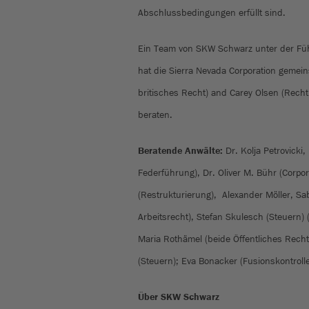
Abschlussbedingungen erfüllt sind.
Ein Team von SKW Schwarz unter der Führ
hat die Sierra Nevada Corporation gemei
britisches Recht) and Carey Olsen (Rech
beraten.
Beratende Anwälte:
Dr. Kolja Petrovicki
Federführung), Dr. Oliver M. Bühr (Corpo
(Restrukturierung), Alexander Möller, S
Arbeitsrecht), Stefan Skulesch (Steuern) (
Maria Rothämel (beide Öffentliches Recht
(Steuern); Eva Bonacker (Fusionskontrol
Über SKW Schwarz