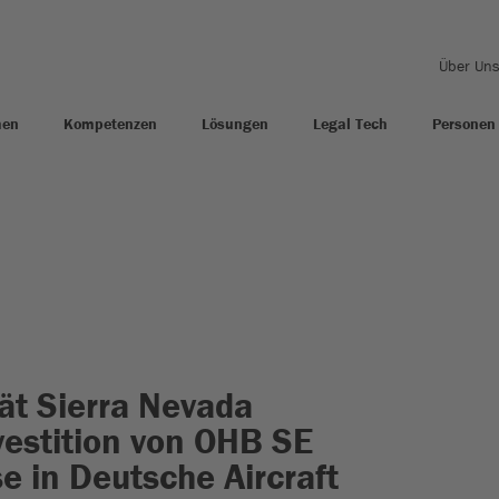
Über Un
men
Kompetenzen
Lösungen
Legal Tech
Personen
t Sierra Nevada
vestition von OHB SE
e in Deutsche Aircraft