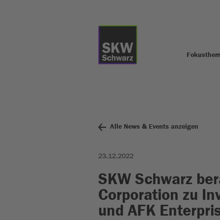
Fokusthe
Alle News & Events anzeigen
23.12.2022
SKW Schwarz berä
Corporation zu In
und AFK Enterpris