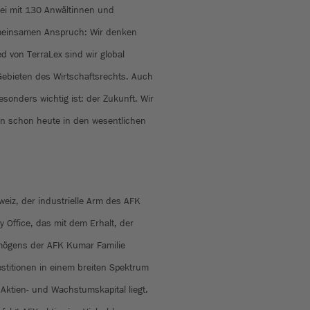
ei mit 130 Anwältinnen und
emeinsamen Anspruch: Wir denken
ied von TerraLex sind wir global
 Gebieten des Wirtschaftsrechts. Auch
sonders wichtig ist: der Zukunft. Wir
ten schon heute in den wesentlichen
weiz, der industrielle Arm des AFK
ly Office, das mit dem Erhalt, der
ögens der AFK Kumar Familie
vestitionen in einem breiten Spektrum
Aktien- und Wachstumskapital liegt.