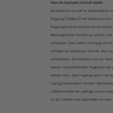
Über die Deutsche Aircraft GmbH
Die Deutsche Aircraft ist Deutschlands n
Flugzeug D328eco™ der Deutschen Aircra
Flugzeugpionieren basiert, wurde entwick
Wartungskosten deutlich zu senken un
reduzieren. Dies steht in Einklang mit d
Fahrplan der Deutschen Aircraft, eine nac
unterstützen. Die D328eco wird ein Höchst
sowohl mit bestehendem Flugbenzin als 
werden kann. Das Flugzeug wird in der pa
Leipzig/Deutschland montiert. Alle Parame
Luftfahrtumfeld sehr gefragt, und es best
an der D328eco bei potentiellen Kunden