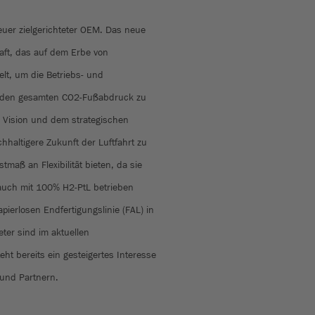
euer zielgerichteter OEM. Das neue
ft, das auf dem Erbe von
elt, um die Betriebs- und
d den gesamten CO2-Fußabdruck zu
er Vision und dem strategischen
hhaltigere Zukunft der Luftfahrt zu
maß an Flexibilität bieten, da sie
auch mit 100% H2-PtL betrieben
pierlosen Endfertigungslinie (FAL) in
ter sind im aktuellen
eht bereits ein gesteigertes Interesse
 und Partnern.