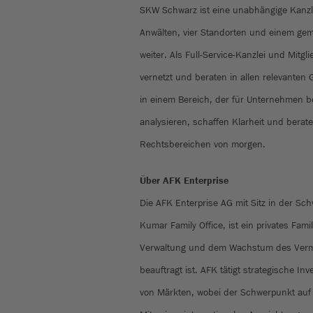
SKW Schwarz ist eine unabhängige Kanzl
Anwälten, vier Standorten und einem g
weiter. Als Full-Service-Kanzlei und Mitgl
vernetzt und beraten in allen relevanten
in einem Bereich, der für Unternehmen be
analysieren, schaffen Klarheit und bera
Rechtsbereichen von morgen.
Über AFK Enterprise
Die AFK Enterprise AG mit Sitz in der Sch
Kumar Family Office, ist ein privates Fami
Verwaltung und dem Wachstum des Verm
beauftragt ist. AFK tätigt strategische In
von Märkten, wobei der Schwerpunkt auf 