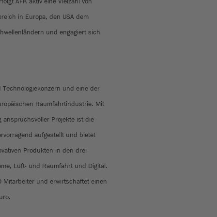
folgt AFK aktiv eine Vielzahl von
Bereich in Europa, den USA dem
hwellenländern und engagiert sich
d Technologiekonzern und eine der
ropäischen Raumfahrtindustrie. Mit
 anspruchsvoller Projekte ist die
vorragend aufgestellt und bietet
ovativen Produkten in den drei
e, Luft- und Raumfahrt und Digital.
Mitarbeiter und erwirtschaftet einen
Euro.