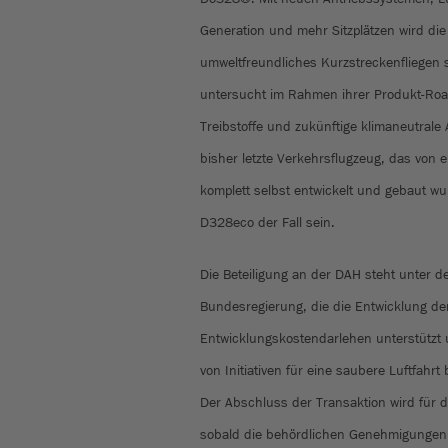
Generation und mehr Sitzplätzen wird d
umweltfreundliches Kurzstreckenfliegen s
untersucht im Rahmen ihrer Produkt-Roa
Treibstoffe und zukünftige klimaneutrale
bisher letzte Verkehrsflugzeug, das vo
komplett selbst entwickelt und gebaut w
D328eco der Fall sein.
Die Beteiligung an der DAH steht unter 
Bundesregierung, die die Entwicklung d
Entwicklungskostendarlehen unterstützt 
von Initiativen für eine saubere Luftfahrt
Der Abschluss der Transaktion wird für d
sobald die behördlichen Genehmigungen