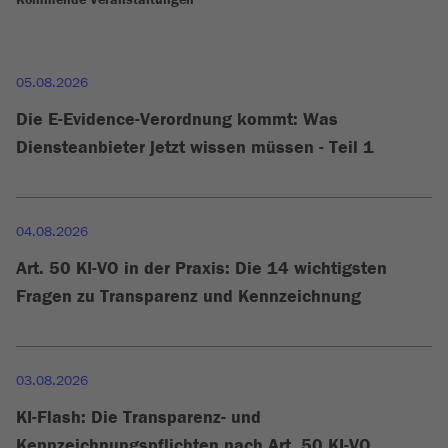
05.08.2026
Die E-Evidence-Verordnung kommt: Was
Diensteanbieter jetzt wissen müssen - Teil 1
04.08.2026
Art. 50 KI-VO in der Praxis: Die 14 wichtigsten
Fragen zu Transparenz und Kennzeichnung
03.08.2026
KI-Flash: Die Transparenz- und
Kennzeichnungspflichten nach Art. 50 KI-VO