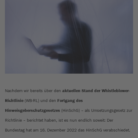
Nachdem wir bereits über den
aktuellen Stand der Whistleblower-
Richtlinie
(WB-RL) und den
Fortgang des
Hinweisgeberschutzgesetzes
(HinSchG) – als Umsetzungsgesetz zur
Richtlinie – berichtet haben, ist es nun endlich soweit: Der
Bundestag hat am 16. Dezember 2022 das HinSchG verabschiedet.