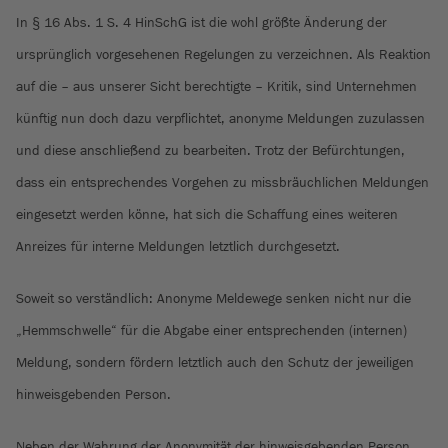
In § 16 Abs. 1 S. 4 HinSchG ist die wohl größte Änderung der
ursprünglich vorgesehenen Regelungen zu verzeichnen. Als Reaktion
auf die – aus unserer Sicht berechtigte – Kritik, sind Unternehmen
künftig nun doch dazu verpflichtet, anonyme Meldungen zuzulassen
und diese anschließend zu bearbeiten. Trotz der Befürchtungen,
dass ein entsprechendes Vorgehen zu missbräuchlichen Meldungen
eingesetzt werden könne, hat sich die Schaffung eines weiteren
Anreizes für interne Meldungen letztlich durchgesetzt.
Soweit so verständlich: Anonyme Meldewege senken nicht nur die
„Hemmschwelle“ für die Abgabe einer entsprechenden (internen)
Meldung, sondern fördern letztlich auch den Schutz der jeweiligen
hinweisgebenden Person.
Neben der Wahrung der Anonymität der hinweisgebenden Person