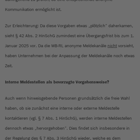
Kommunikation ermöglicht ist.
Zur Erleichterung: Da diese Vorgaben etwas „plötzlich“ daherkamen,
sieht § 42 Abs. 2 HinSchG zumindest eine Übergangsfrist bis zum 1.
Januar 2025 vor. Da die WB-RL anonyme Meldekanäle
nicht
vorsieht,
haben Unternehmen bei der Anpassung der Meldekanäle noch etwas
Zeit.
Interne Meldestellen als bevorzugte Vorgehensweise?
Auch wenn hinweisgebende Personen grundsätzlich die freie Wahl
haben, ob sie zunächst eine interne oder externe Meldestelle
kontaktieren (vgl. § 7 Abs. 1 HinSchG), werden interne Meldestellen
dennoch etwas „hervorgehoben“. Dies findet sich insbesondere in
der Regelung des § 7 Abs. 3 HinSchG wieder, welche es dem