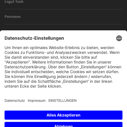
Legal Tech
Personen
News
Impressum
Datenschutz
© 2026 SKW Schwarz