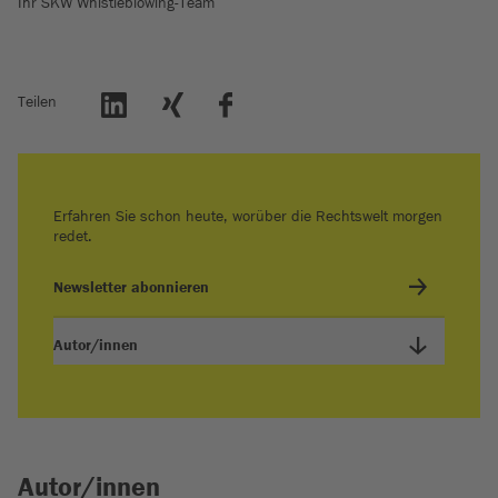
Ihr SKW Whistleblowing-Team
Teilen
Erfahren Sie schon heute, worüber die Rechtswelt morgen
redet.
Newsletter abonnieren
Autor/innen
Autor/innen