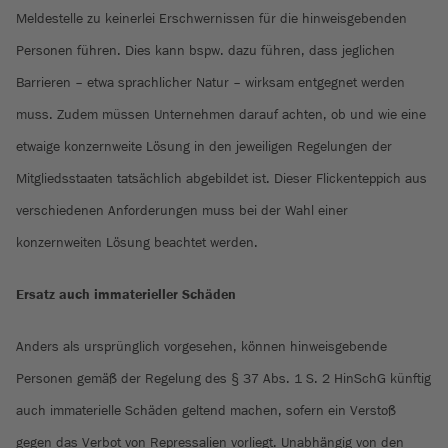
Meldestelle zu keinerlei Erschwernissen für die hinweisgebenden
Personen führen. Dies kann bspw. dazu führen, dass jeglichen
Barrieren – etwa sprachlicher Natur – wirksam entgegnet werden
muss. Zudem müssen Unternehmen darauf achten, ob und wie eine
etwaige konzernweite Lösung in den jeweiligen Regelungen der
Mitgliedsstaaten tatsächlich abgebildet ist. Dieser Flickenteppich aus
verschiedenen Anforderungen muss bei der Wahl einer
konzernweiten Lösung beachtet werden.
Ersatz auch immaterieller Schäden
Anders als ursprünglich vorgesehen, können hinweisgebende
Personen gemäß der Regelung des § 37 Abs. 1 S. 2 HinSchG künftig
auch immaterielle Schäden geltend machen, sofern ein Verstoß
gegen das Verbot von Repressalien vorliegt. Unabhängig von den