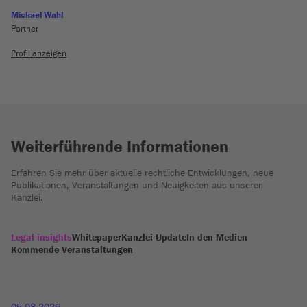
Michael Wahl
Partner
Profil anzeigen
Weiterführende Informationen
Erfahren Sie mehr über aktuelle rechtliche Entwicklungen, neue
Publikationen, Veranstaltungen und Neuigkeiten aus unserer
Kanzlei.
Legal insights
Whitepaper
Kanzlei-Update
In den Medien
Kommende Veranstaltungen
05.08.2026