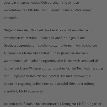
dass ein entsprechendes Outsourcing nicht von den
weiterführenden Pflichten zum Ergreifen weiterer Maßnahmen
entbindet.
Obgleich dies dem Wortlaut des Gesetzes nicht unmittelbar zu
entnehmen ist, werden – nach den Ausführungen in der
Gesetzesbegründung – solche Konzernunternehmen, welche die
Aufgabe der Meldestelle zentral für den gesamten Konzern
wahrnehmen, als „Dritte“ eingestuft. Dies ist insoweit „erstaunlich“,
da hier ein klarer Widerspruch zur ausdrücklichen Rechtsauffassung
der Europäischen Kommission besteht. Ob und inwieweit die
deutsche Regelung daher einer europarechtlichen Überprüfung
standhält, bleibt abzuwarten.
Jedenfalls darf auch eine konzernweite Lösung zur Einführung einer