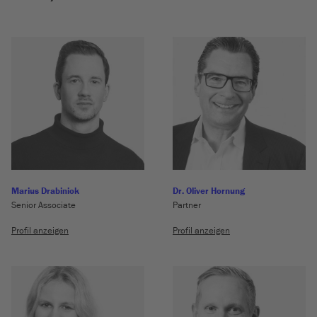
Marius Drabiniok
Dr. Oliver Hornung
Senior Associate
Partner
Profil anzeigen
Profil anzeigen