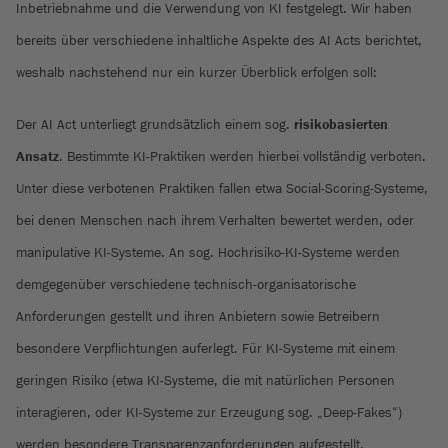
Inbetriebnahme und die Verwendung von KI festgelegt. Wir haben
bereits über verschiedene inhaltliche Aspekte des AI Acts berichtet,
weshalb nachstehend nur ein kurzer Überblick erfolgen soll:
Der AI Act unterliegt grundsätzlich einem sog.
risikobasierten
Ansatz
. Bestimmte KI-Praktiken werden hierbei vollständig verboten.
Unter diese verbotenen Praktiken fallen etwa Social-Scoring-Systeme,
bei denen Menschen nach ihrem Verhalten bewertet werden, oder
manipulative KI-Systeme. An sog. Hochrisiko-KI-Systeme werden
demgegenüber verschiedene technisch-organisatorische
Anforderungen gestellt und ihren Anbietern sowie Betreibern
besondere Verpflichtungen auferlegt. Für KI-Systeme mit einem
geringen Risiko (etwa KI-Systeme, die mit natürlichen Personen
interagieren, oder KI-Systeme zur Erzeugung sog. „Deep-Fakes“)
werden besondere Transparenzanforderungen aufgestellt.