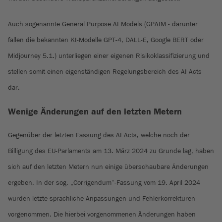
Auch sogenannte General Purpose AI Models (GPAIM - darunter
fallen die bekannten KI-Modelle GPT-4, DALL-E, Google BERT oder
Midjourney 5.1.) unterliegen einer eigenen Risikoklassifizierung und
stellen somit einen eigenständigen Regelungsbereich des AI Acts
dar.
Wenige Änderungen auf den letzten Metern
Gegenüber der letzten Fassung des AI Acts, welche noch der
Billigung des EU-Parlaments am 13. März 2024 zu Grunde lag, haben
sich auf den letzten Metern nun einige überschaubare Änderungen
ergeben. In der sog. „Corrigendum“-Fassung vom 19. April 2024
wurden letzte sprachliche Anpassungen und Fehlerkorrekturen
vorgenommen. Die hierbei vorgenommenen Änderungen haben