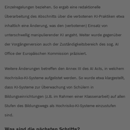
Einzelregelungen beziehen. So ergab eine redaktionelle
Überarbeitung des Abschnitts über die verbotenen KI-Praktiken etwa
inhaltlich eine Änderung, was den (verbotenen) Einsatz von
unterschwellig manipulierender KI angeht. Weiter wurde gegenüber
der Vorgängerversion auch der Zuständigkeitsbereich des sog. AI
Office der Europäischen Kommission präzisiert.
Weitere Änderungen betreffen den Annex III des AI Acts, in welchem
Hochrisiko-KI-Systeme aufgelistet werden. So wurde etwa klargestellt,
dass KI-Systeme zur Überwachung von Schülern in
Bildungseinrichtungen (z.B. im Rahmen einer Klassenarbeit) auf allen
Stufen des Bildungswegs als Hochrisiko-KI-Systeme einzustufen
sind.
Was sind die nächsten Schritte?