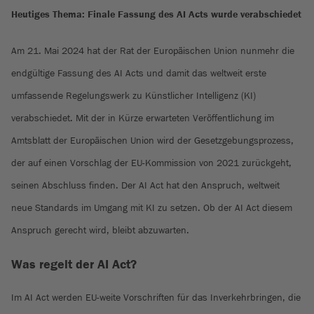
Heutiges Thema: Finale Fassung des AI Acts wurde verabschiedet
Am 21. Mai 2024 hat der Rat der Europäischen Union nunmehr die
endgültige Fassung des AI Acts und damit das weltweit erste
umfassende Regelungswerk zu Künstlicher Intelligenz (KI)
verabschiedet. Mit der in Kürze erwarteten Veröffentlichung im
Amtsblatt der Europäischen Union wird der Gesetzgebungsprozess,
der auf einen Vorschlag der EU-Kommission von 2021 zurückgeht,
seinen Abschluss finden. Der AI Act hat den Anspruch, weltweit
neue Standards im Umgang mit KI zu setzen. Ob der AI Act diesem
Anspruch gerecht wird, bleibt abzuwarten.
Was regelt der AI Act?
Im AI Act werden EU-weite Vorschriften für das Inverkehrbringen, die