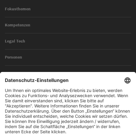
Fokusthemen
Kompetenzen
Legal Tech
Personen
News
Impressum