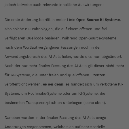
jedoch teilweise auch relevante inhaltliche Auswirkungen:
Die erste Änderung betrifft in erster Linie
Open-Source-KI-Systeme
,
also solche KI-Technologien, die auf einem offenen und frei
verfügbaren Quellcode basieren. Während Open-Source-Systeme
nach dem Wortlaut vergangener Fassungen noch in den
Anwendungsbereich des AI Acts fielen, wurde dies nun abgeändert.
Nach der nunmehr finalen Fassung des AI Acts gilt dieser nicht mehr
für KI-Systeme, die unter freien und quelloffenen Lizenzen
veröffentlicht werden,
es sei denn
, es handelt sich um verbotene KI-
Systeme, um Hochrisiko-Systeme oder um KI-Systeme, die
bestimmten Transparenzpflichten unterliegen (siehe oben).
Daneben wurden in der finalen Fassung des AI Acts einige
Änderungen vorgenommen, welche sich auf sehr spezielle