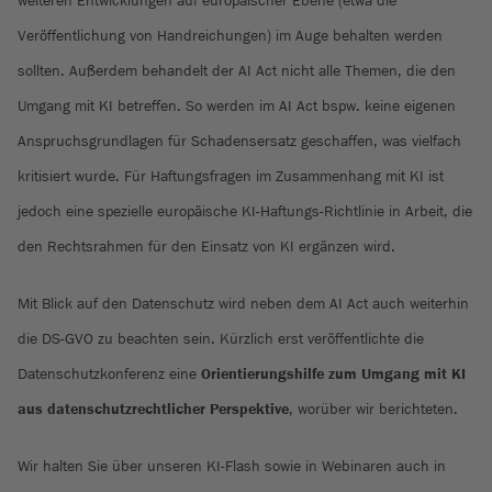
weiteren Entwicklungen auf europäischer Ebene (etwa die
Veröffentlichung von Handreichungen) im Auge behalten werden
sollten. Außerdem behandelt der AI Act nicht alle Themen, die den
Umgang mit KI betreffen. So werden im AI Act bspw. keine eigenen
Anspruchsgrundlagen für Schadensersatz geschaffen, was vielfach
kritisiert wurde. Für Haftungsfragen im Zusammenhang mit KI ist
jedoch eine spezielle europäische KI-Haftungs-Richtlinie in Arbeit, die
den Rechtsrahmen für den Einsatz von KI ergänzen wird.
Mit Blick auf den Datenschutz wird neben dem AI Act auch weiterhin
die DS-GVO zu beachten sein. Kürzlich erst veröffentlichte die
Datenschutzkonferenz eine
Orientierungshilfe zum Umgang mit KI
aus datenschutzrechtlicher Perspektive
, worüber wir berichteten.
Wir halten Sie über unseren KI-Flash sowie in Webinaren auch in