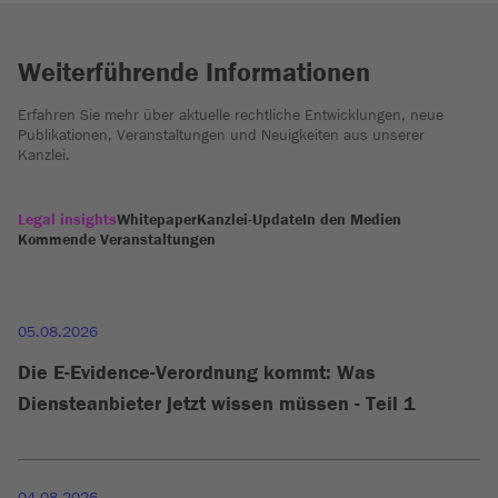
Weiterführende Informationen
Erfahren Sie mehr über aktuelle rechtliche Entwicklungen, neue
Publikationen, Veranstaltungen und Neuigkeiten aus unserer
Kanzlei.
Legal insights
Whitepaper
Kanzlei-Update
In den Medien
Kommende Veranstaltungen
05.08.2026
Die E-Evidence-Verordnung kommt: Was
Diensteanbieter jetzt wissen müssen - Teil 1
04.08.2026