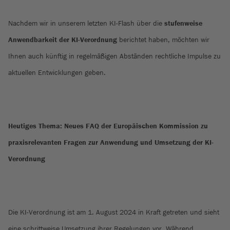
Nachdem wir in unserem letzten KI-Flash über die
stufenweise
Anwendbarkeit der KI-Verordnung
berichtet haben, möchten wir
Ihnen auch künftig in regelmäßigen Abständen rechtliche Impulse zu
aktuellen Entwicklungen geben.
Heutiges Thema: Neues FAQ der Europäischen Kommission zu
praxisrelevanten Fragen zur Anwendung und Umsetzung der KI-
Verordnung
Die KI-Verordnung ist am 1. August 2024 in Kraft getreten und sieht
eine schrittweise Umsetzung ihrer Regelungen vor. Während