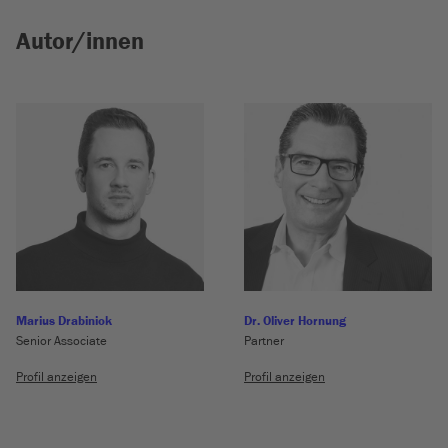
Autor/innen
Marius Drabiniok
Dr. Oliver Hornung
Senior Associate
Partner
Profil anzeigen
Profil anzeigen