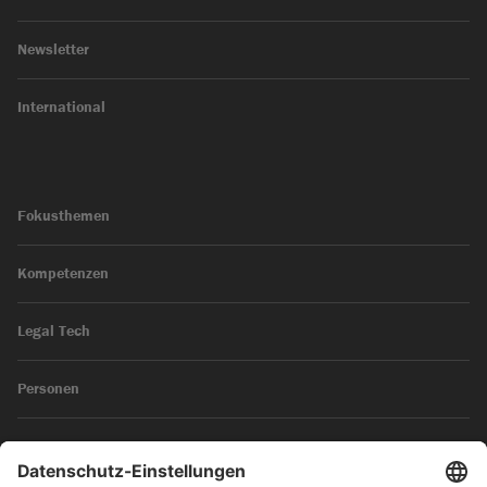
Newsletter
International
Fokusthemen
Kompetenzen
Legal Tech
Personen
News