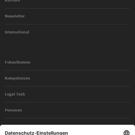
Karriere
Newsletter
International
Fokusthemen
Kompetenzen
Legal Tech
Personen
News