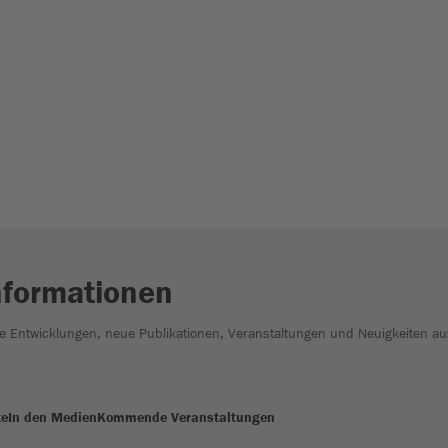
nformationen
he Entwicklungen, neue Publikationen, Veranstaltungen und Neuigkeiten au
te
In den Medien
Kommende Veranstaltungen