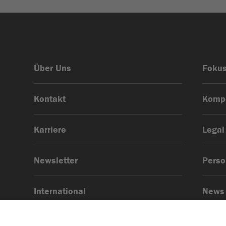
Über Uns
Foku
Kontakt
Komp
Karriere
Legal
Newsletter
Pers
International
News