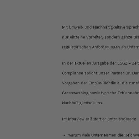
Mit Umwelt- und Nachhaltigkeitsversprec
nur einzelne Vorreiter, sondern ganze Bra
regulatorischen Anforderungen an Unter
In der aktuellen Ausgabe der ESGZ – Zeits
Compliance spricht unser Partner Dr. Da
Vorgaben der EmpCo-Richtlinie, die zu
Greenwashing sowie typische Fehlannah
Nachhaltigkeitsclaims.
Im Interview erläutert er unter anderem:
warum viele Unternehmen die Reichw