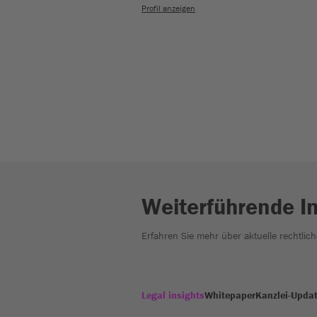
Profil anzeigen
Weiterführende I
Erfahren Sie mehr über aktuelle rechtlic
Legal insights
Whitepaper
Kanzlei-Upda