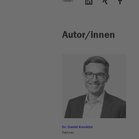
Teilen
Autor/innen
Dr. Daniel Kendziur
Partner