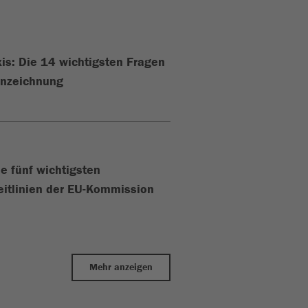
xis: Die 14 wichtigsten Fragen
nnzeichnung
ie fünf wichtigsten
eitlinien der EU-Kommission
Mehr anzeigen