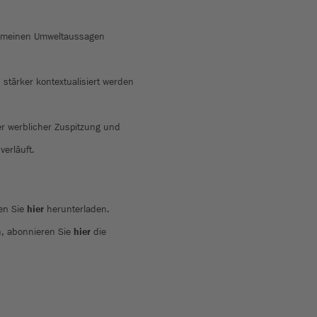
gemeinen Umweltaussagen
 stärker kontextualisiert werden
r werblicher Zuspitzung und
verläuft.
en Sie
hier
herunterladen.
n, abonnieren Sie
hier
die