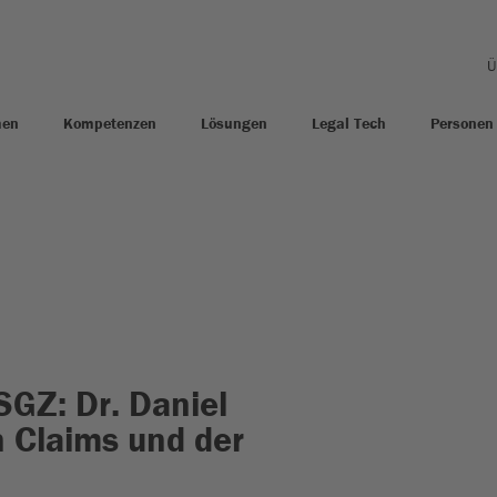
Ü
men
Kompetenzen
Lösungen
Legal Tech
Personen
SGZ: Dr. Daniel
n Claims und der