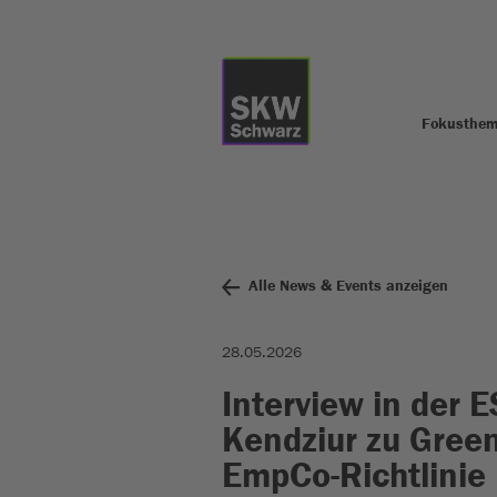
Fokusthe
Alle News & Events anzeigen
28.05.2026
Interview in der E
Kendziur zu Gree
EmpCo-Richtlinie