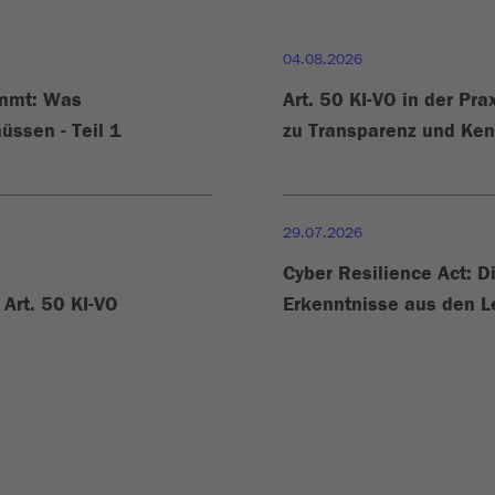
04.08.2026
ommt: Was
Art. 50 KI-VO in der Pra
üssen - Teil 1
zu Transparenz und Ke
29.07.2026
Cyber Resilience Act: D
Art. 50 KI-VO
Erkenntnisse aus den L