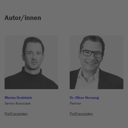
Autor/innen
Marius Drabiniok
Dr. Oliver Hornung
Senior Associate
Partner
Profil anzeigen
Profil anzeigen