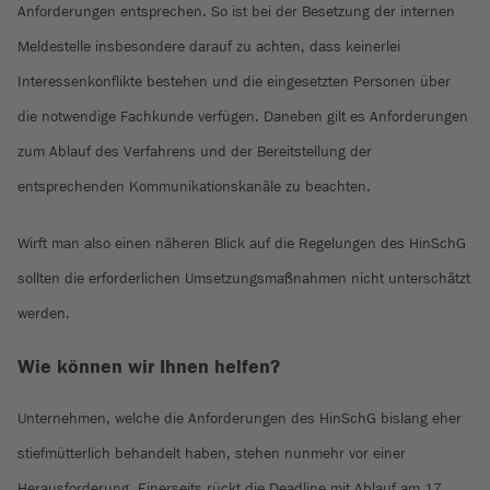
Anforderungen entsprechen. So ist bei der Besetzung der internen
Meldestelle insbesondere darauf zu achten, dass keinerlei
Interessenkonflikte bestehen und die eingesetzten Personen über
die notwendige Fachkunde verfügen. Daneben gilt es Anforderungen
zum Ablauf des Verfahrens und der Bereitstellung der
entsprechenden Kommunikationskanäle zu beachten.
Wirft man also einen näheren Blick auf die Regelungen des HinSchG
sollten die erforderlichen Umsetzungsmaßnahmen nicht unterschätzt
werden.
Wie können wir Ihnen helfen?
Unternehmen, welche die Anforderungen des HinSchG bislang eher
stiefmütterlich behandelt haben, stehen nunmehr vor einer
Herausforderung. Einerseits rückt die Deadline mit Ablauf am 17.