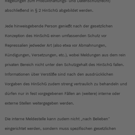
Regelungen zum Produkthaftungs- und Datenschutzrecht)
abschließend in § 2 HinSchG abgebildet werden.
Jede hinweisgebende Person genießt nach der gesetzlichen
Konzeption des HinSchG einen umfassenden Schutz vor
Repressalien jedweder Art (also etwa vor Abmahnungen,
Kündigungen, Versetzungen, etc.), wobei Meldungen aus dem rein
privaten Bereich nicht unter den Schutzgehalt des HinSchG fallen.
Informationen über Verstöße sind nach den ausdrücklichen
Vorgaben des HinSchG zudem streng vertraulich zu behandeln und
dürfen nur in fest vorgegebenen Fällen an (weitere) interne oder
externe Stellen weitergegeben werden.
Die interne Meldestelle kann zudem nicht „nach Belieben“
eingerichtet werden, sondern muss spezifischen gesetzlichen