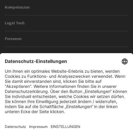
Kompetenzen
Legal Tech
Personen
News
Impressum
Datenschutz