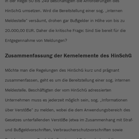
in der Regel 50 bis 249 Beschäftigten die Anforderungen des
HinSchG umsetzen. Wird die Bereitstellung einer sog. „internen
Meldestelle“ versäumt, drohen gar Bußgelder in Höhe von bis zu
20.000,00 EUR. Daher die kritische Frage: Sind Sie bereit für die
Entgegennahme von Meldungen?
Zusammenfassung der Kernelemente des HinSchG
Möchte man die Regelungen des HinSchG kurz und prägnant
zusammenfassen, geht es um die Bereitstellung einer sog. internen
Meldestelle. Beschäftigten der vom HinSchG adressierten
Unternehmen muss es jederzeit möglich sein, sog. „Informationen
über Verstöße“ zu melden, wobei die dem Anwendungsbereich des
Gesetzes unterfallenden Verstöße (etwa im Zusammenhang mit Straf-
und Bußgeldvorschriften, Verbraucherschutzvorschriften sowie