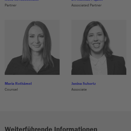
Partner
Associated Partner
Maria Rothämel
Janina Schortz
Counsel
Associate
Weiterführende Informationen