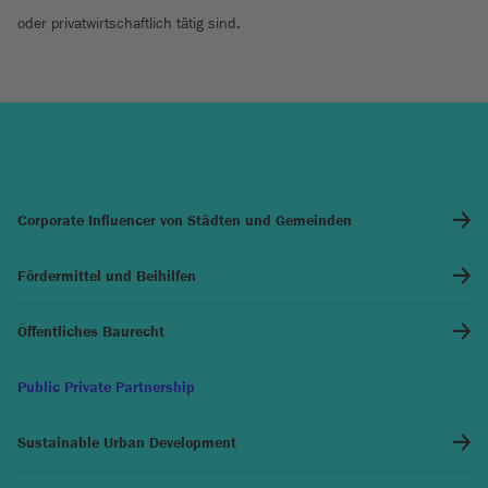
oder privatwirtschaftlich tätig sind.
Corporate Influencer von Städten und Gemeinden
Fördermittel und Beihilfen
Öffentliches Baurecht
Public Private Partnership
Sustainable Urban Development