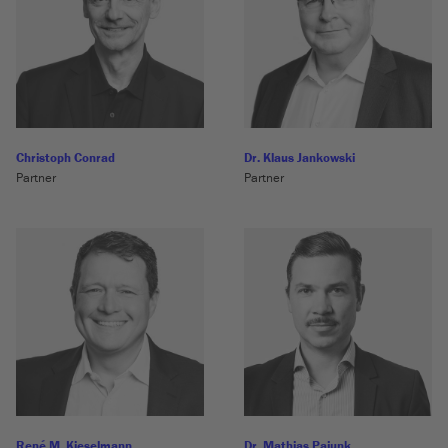
Christoph Conrad
Dr. Klaus Jankowski
Partner
Partner
René M. Kieselmann
Dr. Mathias Pajunk