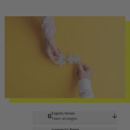
Expert/innen
6
Team anzeigen
passende News