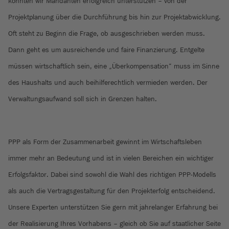
konnten wir Mandanten erfolgreich unterstützen – von der
Projektplanung über die Durchführung bis hin zur Projektabwicklung.
Oft steht zu Beginn die Frage, ob ausgeschrieben werden muss.
Dann geht es um ausreichende und faire Finanzierung. Entgelte
müssen wirtschaftlich sein, eine „Überkompensation“ muss im Sinne
des Haushalts und auch beihilferechtlich vermieden werden. Der
Verwaltungsaufwand soll sich in Grenzen halten.
PPP als Form der Zusammenarbeit gewinnt im Wirtschaftsleben
immer mehr an Bedeutung und ist in vielen Bereichen ein wichtiger
Erfolgsfaktor. Dabei sind sowohl die Wahl des richtigen PPP-Modells
als auch die Vertragsgestaltung für den Projekterfolg entscheidend.
Unsere Experten unterstützen Sie gern mit jahrelanger Erfahrung bei
der Realisierung Ihres Vorhabens – gleich ob Sie auf staatlicher Seite