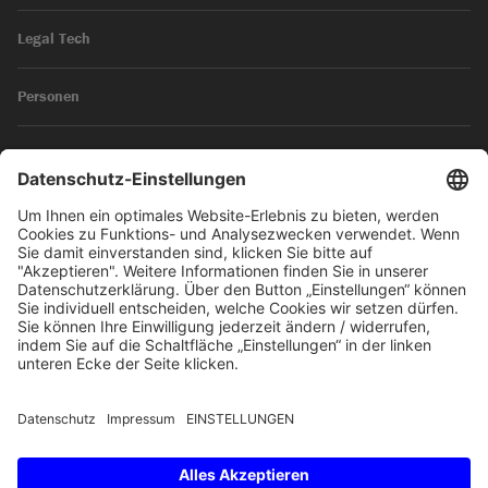
Legal Tech
Personen
News
Impressum
Datenschutz
© 2026 SKW Schwarz