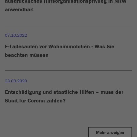
ausdrückliches Hilfsorganisationsprivileg in NRW
anwendbar!
07.10.2022
E-Ladesäulen vor Wohnimmobilien - Was Sie
beachten müssen
23.03.2020
Entschädigung und staatliche Hilfen – muss der
Staat für Corona zahlen?
Mehr anzeigen