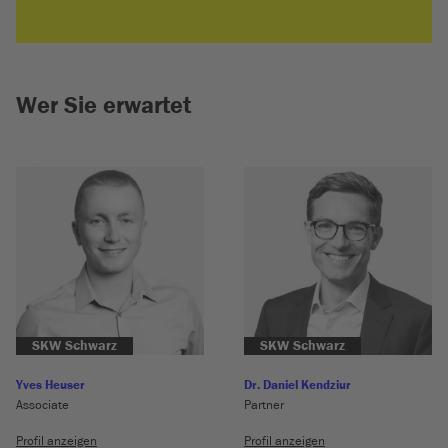
Wer Sie erwartet
SKW Schwarz
SKW Schwarz
Yves Heuser
Dr. Daniel Kendziur
Associate
Partner
Profil anzeigen
Profil anzeigen