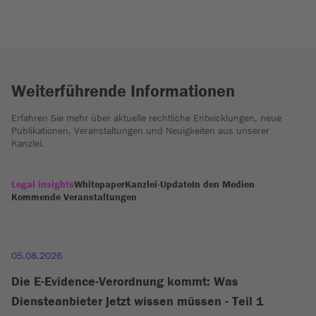
Weiterführende Informationen
Erfahren Sie mehr über aktuelle rechtliche Entwicklungen, neue
Publikationen, Veranstaltungen und Neuigkeiten aus unserer
Kanzlei.
Legal insights
Whitepaper
Kanzlei-Update
In den Medien
Kommende Veranstaltungen
05.08.2026
Die E-Evidence-Verordnung kommt: Was
Diensteanbieter jetzt wissen müssen - Teil 1