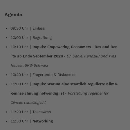
Agenda
09:30 Uhr | Einlass
10:00 Uhr | Begrüßung
10:10 Uhr |
Impuls: Empowering Consumers - Dos and Don
´ts ab Ende September 2026
-
Dr. Daniel Kendziur und Yves
Heuser, SKW Schwarz
10:40 Uhr | Fragerunde & Diskussion
11:00 Uhr |
Impuls: Warum eine staatlich regulierte Klima-
Kennzeichnung notwendig ist
-
Vorstellung Together for
Climate Labelling e.V.
11:20 Uhr | Takeaways
11:30 Uhr |
Networking